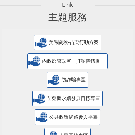
主題服務
美課關稅-苗栗行動方案
內政部警政署「打詐儀錶板」
防詐騙專區
苗栗縣永續發展目標專區
公共政策網路參與平臺