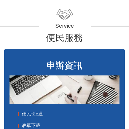
便民服務
申辦資訊
便民快e通
表單下載