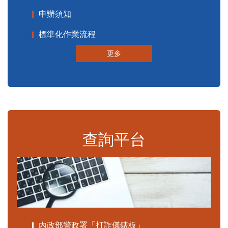
申辦須知
標準化作業流程
更多
查詢平台
內政部警政署「打詐儀錶板」