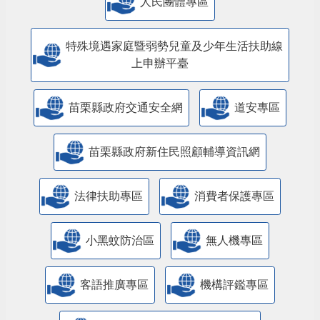
人民團體專區
特殊境遇家庭暨弱勢兒童及少年生活扶助線
上申辦平臺
苗栗縣政府交通安全網
道安專區
苗栗縣政府新住民照顧輔導資訊網
法律扶助專區
消費者保護專區
小黑蚊防治區
無人機專區
客語推廣專區
機構評鑑專區