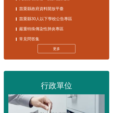
苗栗縣政府資料開放平臺
苗栗縣30人以下學校公告專區
嚴重特殊傳染性肺炎專區
常見問答集
更多
行政單位