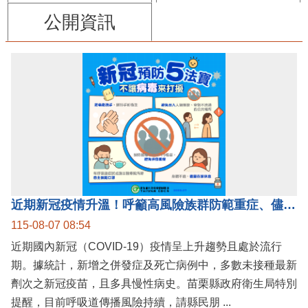
公開資訊
近期新冠疫情升溫！呼籲高風險族群防範重症、儘速接種疫苗及早就醫
115-08-07 08:54
近期國內新冠（COVID-19）疫情呈上升趨勢且處於流行
期。據統計，新增之併發症及死亡病例中，多數未接種最新
劑次之新冠疫苗，且多具慢性病史。苗栗縣政府衛生局特別
提醒，目前呼吸道傳播風險持續，請縣民朋 ...