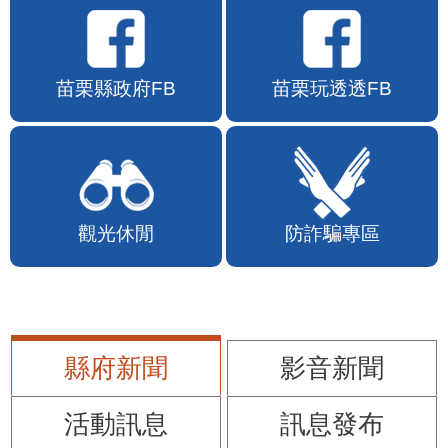
苗栗縣政府FB
苗栗玩透透FB
觀光休閒
防詐騙專區
縣府新聞
影音新聞
活動訊息
訊息發布