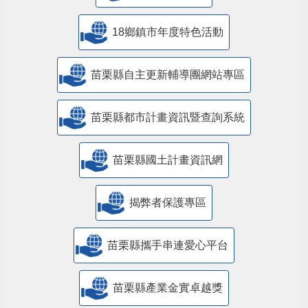
18鄉鎮市年度特色活動
苗栗縣自主更新輔導團網站專區
苗栗縣都市計畫資訊暨查詢系統
苗栗縣國土計畫資訊網
揭弊者保護專區
苗栗縣攜手串連愛心平台
苗栗縣產業金實卓越獎