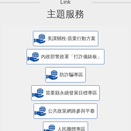
主題服務
美課關稅-苗栗行動方案
內政部警政署「打詐儀錶板」
防詐騙專區
苗栗縣永續發展目標專區
公共政策網路參與平臺
人民團體專區