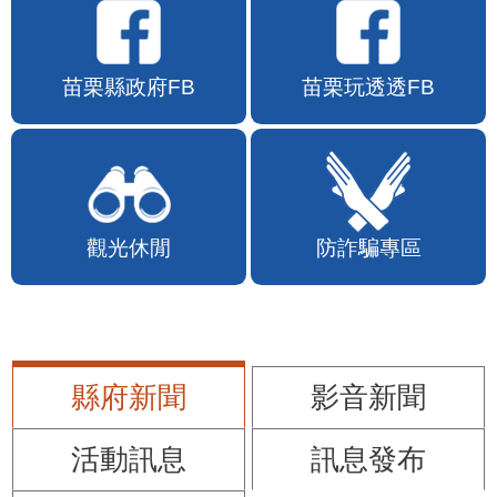
苗栗縣政府FB
苗栗玩透透FB
觀光休閒
防詐騙專區
縣府新聞
影音新聞
活動訊息
訊息發布