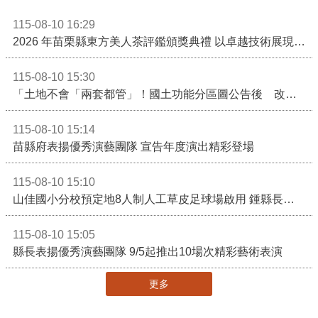
115-08-10 16:29
2026 年苗栗縣東方美人茶評鑑頒獎典禮 以卓越技術展現頂尖製茶實力！
115-08-10 15:30
「土地不會「兩套都管」！國土功能分區圖公告後 改依《國土計畫法》管制」
115-08-10 15:14
苗縣府表揚優秀演藝團隊 宣告年度演出精彩登場
115-08-10 15:10
山佳國小分校預定地8人制人工草皮足球場啟用 鍾縣長期勉帶動苗栗足球運動有更亮眼成績
115-08-10 15:05
縣長表揚優秀演藝團隊 9/5起推出10場次精彩藝術表演
更多