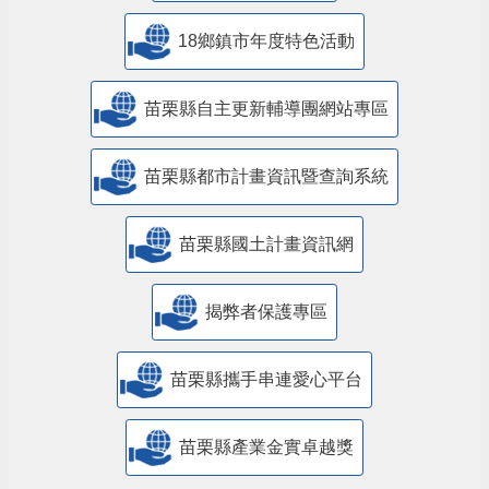
18鄉鎮市年度特色活動
苗栗縣自主更新輔導團網站專區
苗栗縣都市計畫資訊暨查詢系統
苗栗縣國土計畫資訊網
揭弊者保護專區
苗栗縣攜手串連愛心平台
苗栗縣產業金實卓越獎