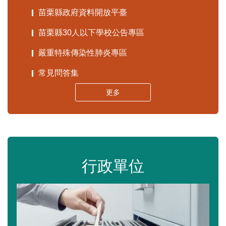
苗栗縣政府資料開放平臺
苗栗縣30人以下學校公告專區
嚴重特殊傳染性肺炎專區
常見問答集
更多
行政單位