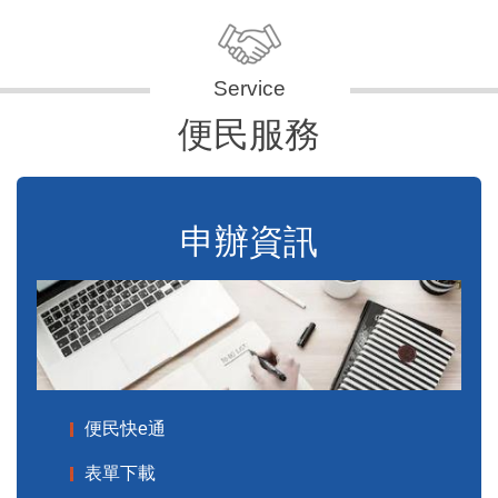
便民服務
申辦資訊
便民快e通
表單下載