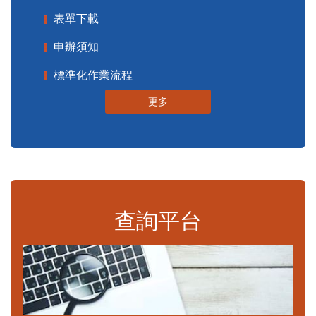
表單下載
申辦須知
標準化作業流程
更多
查詢平台