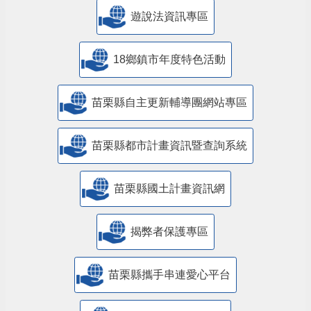
遊說法資訊專區
18鄉鎮市年度特色活動
苗栗縣自主更新輔導團網站專區
苗栗縣都市計畫資訊暨查詢系統
苗栗縣國土計畫資訊網
揭弊者保護專區
苗栗縣攜手串連愛心平台