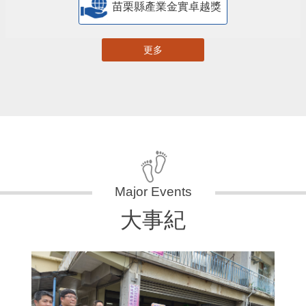
苗栗縣產業金實卓越獎
更多
大事紀