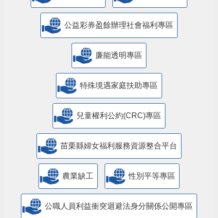
公益彩券盈餘辦理社會福利專區
廉能透明專區
特殊境遇家庭扶助專區
兒童權利公約(CRC)專區
苗栗縣婦女福利服務資源整合平台
農業缺工
性別平等專區
公職人員利益衝突迴避法身分關係公開專區