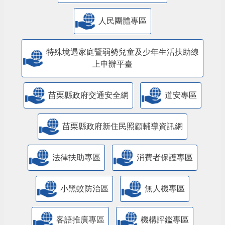
人民團體專區
特殊境遇家庭暨弱勢兒童及少年生活扶助線
上申辦平臺
苗栗縣政府交通安全網
道安專區
苗栗縣政府新住民照顧輔導資訊網
法律扶助專區
消費者保護專區
小黑蚊防治區
無人機專區
客語推廣專區
機構評鑑專區