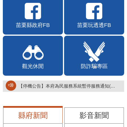
苗栗縣政府FB
苗栗玩透透FB
觀光休閒
防詐騙專區
【停機公告】本府為民服務系統暫停服務通知(停止服務時間：115年8月6日17時至19時)
縣府新聞
影音新聞