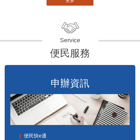
更多
便民服務
申辦資訊
便民快e通