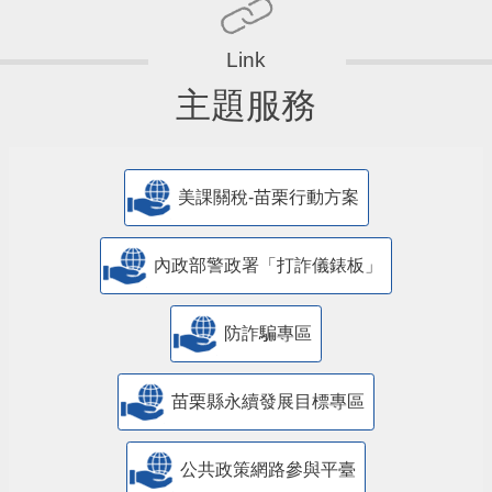
主題服務
美課關稅-苗栗行動方案
內政部警政署「打詐儀錶板」
防詐騙專區
苗栗縣永續發展目標專區
公共政策網路參與平臺