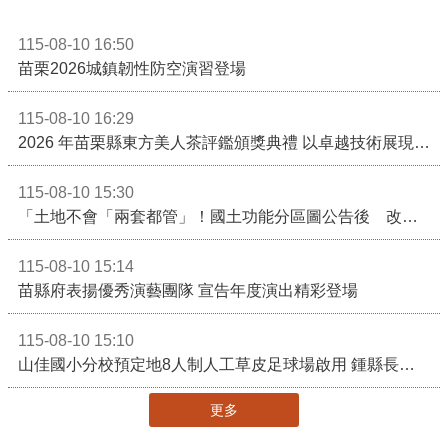
115-08-10 16:50
苗栗2026城鎮韌性防空演習登場
115-08-10 16:29
2026 年苗栗縣東方美人茶評鑑頒獎典禮 以卓越技術展現頂尖製茶實力！
115-08-10 15:30
「土地不會「兩套都管」！國土功能分區圖公告後 改依《國土計畫法》管制」
115-08-10 15:14
苗縣府表揚優秀演藝團隊 宣告年度演出精彩登場
115-08-10 15:10
山佳國小分校預定地8人制人工草皮足球場啟用 鍾縣長期勉帶動苗栗足球運動有更亮眼成績
更多