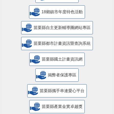
18鄉鎮市年度特色活動
苗栗縣自主更新輔導團網站專區
苗栗縣都市計畫資訊暨查詢系統
苗栗縣國土計畫資訊網
揭弊者保護專區
苗栗縣攜手串連愛心平台
苗栗縣產業金實卓越獎