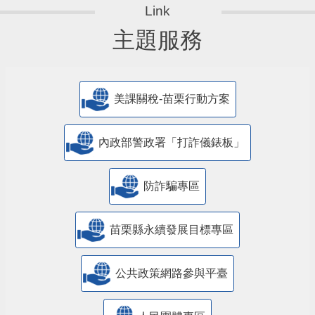
主題服務
美課關稅-苗栗行動方案
內政部警政署「打詐儀錶板」
防詐騙專區
苗栗縣永續發展目標專區
公共政策網路參與平臺