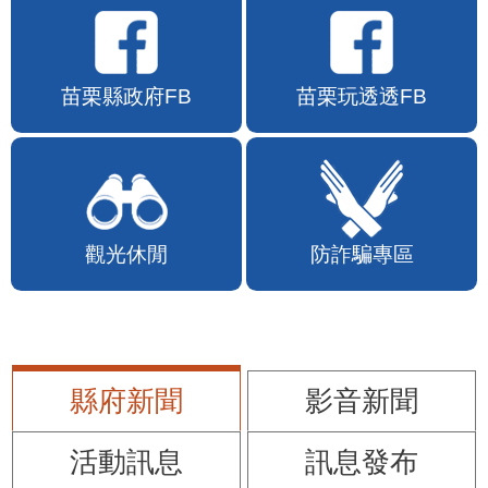
苗栗縣政府FB
苗栗玩透透FB
觀光休閒
防詐騙專區
縣府新聞
影音新聞
活動訊息
訊息發布