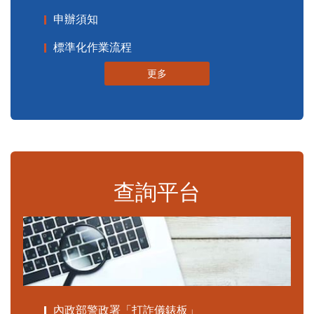
申辦須知
標準化作業流程
更多
查詢平台
內政部警政署「打詐儀錶板」