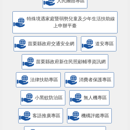
人民團體專區
特殊境遇家庭暨弱勢兒童及少年生活扶助線
上申辦平臺
苗栗縣政府交通安全網
道安專區
苗栗縣政府新住民照顧輔導資訊網
法律扶助專區
消費者保護專區
小黑蚊防治區
無人機專區
客語推廣專區
機構評鑑專區