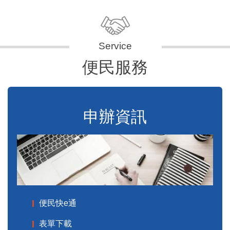
便民服務
申辦資訊
便民快e通
表單下載