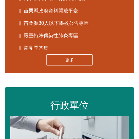
苗栗縣政府資料開放平臺
苗栗縣30人以下學校公告專區
嚴重特殊傳染性肺炎專區
常見問答集
更多
行政單位