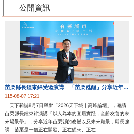
公開資訊
苗栗縣長鍾東錦受邀演講 「苗栗甦醒」分享近年轉變
115-08-07 17:21
天下雜誌8月7日舉辦「2026天下城市高峰論壇」，邀請
苗栗縣長鍾東錦演講「以人為本的宜居實踐，全齡友善的未
來場景學」，分享近年苗栗縣的改變以及未來願景，縣長強
調，苗栗是一個正在開發、正在醒來、正在 ...