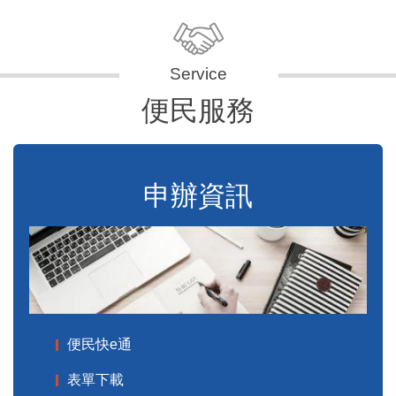
便民服務
申辦資訊
便民快e通
表單下載