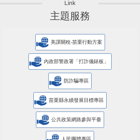
主題服務
美課關稅-苗栗行動方案
內政部警政署「打詐儀錶板」
防詐騙專區
苗栗縣永續發展目標專區
公共政策網路參與平臺
人民團體專區