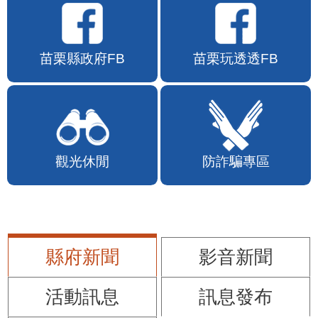
苗栗縣政府FB
苗栗玩透透FB
觀光休閒
防詐騙專區
縣府新聞
影音新聞
活動訊息
訊息發布