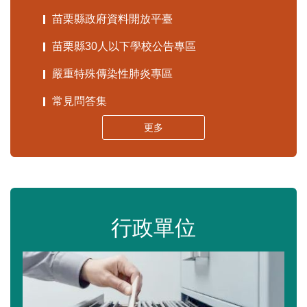
苗栗縣政府資料開放平臺
苗栗縣30人以下學校公告專區
嚴重特殊傳染性肺炎專區
常見問答集
更多
行政單位