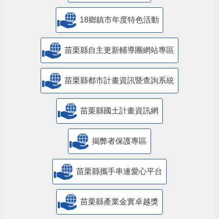
18鄉鎮市年度特色活動
苗栗縣自主更新輔導團網站專區
苗栗縣都市計畫資訊暨查詢系統
苗栗縣國土計畫資訊網
揭弊者保護專區
苗栗縣攜手串連愛心平台
苗栗縣產業金實卓越獎