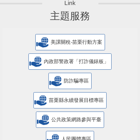
主題服務
美課關稅-苗栗行動方案
內政部警政署「打詐儀錶板」
防詐騙專區
苗栗縣永續發展目標專區
公共政策網路參與平臺
人民團體專區