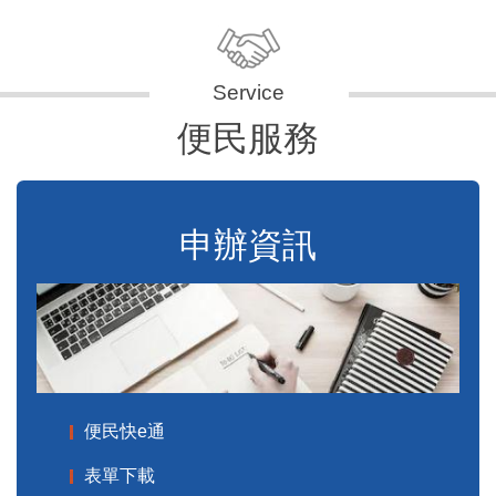
便民服務
申辦資訊
便民快e通
表單下載