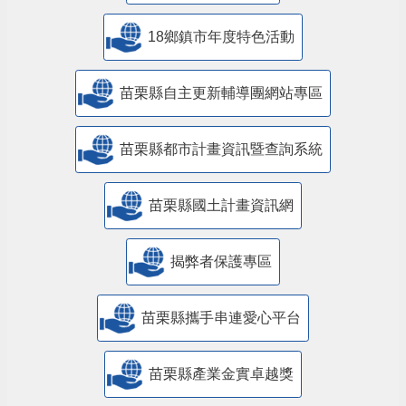
18鄉鎮市年度特色活動
苗栗縣自主更新輔導團網站專區
苗栗縣都市計畫資訊暨查詢系統
苗栗縣國土計畫資訊網
揭弊者保護專區
苗栗縣攜手串連愛心平台
苗栗縣產業金實卓越獎