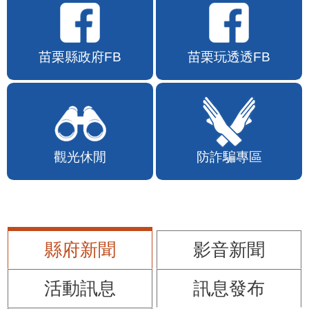
苗栗縣政府FB
苗栗玩透透FB
觀光休閒
防詐騙專區
縣府新聞
影音新聞
活動訊息
訊息發布