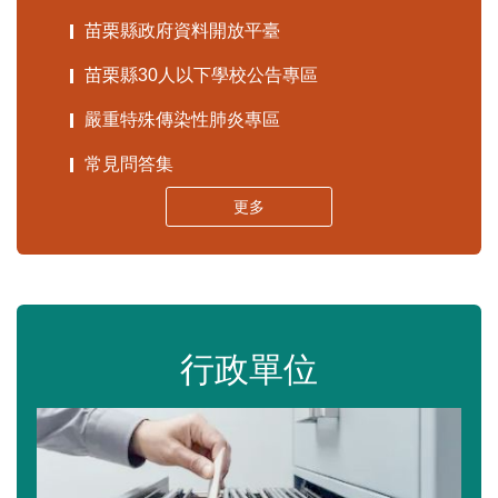
苗栗縣政府資料開放平臺
苗栗縣30人以下學校公告專區
嚴重特殊傳染性肺炎專區
常見問答集
更多
行政單位