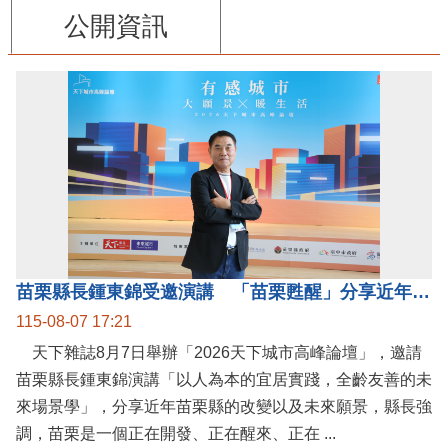
公開資訊
苗栗縣長鍾東錦受邀演講 「苗栗甦醒」分享近年轉變
115-08-07 17:21
天下雜誌8月7日舉辦「2026天下城市高峰論壇」，邀請
苗栗縣長鍾東錦演講「以人為本的宜居實踐，全齡友善的未
來場景學」，分享近年苗栗縣的改變以及未來願景，縣長強
調，苗栗是一個正在開發、正在醒來、正在 ...