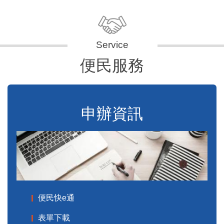
便民服務
申辦資訊
便民快e通
表單下載