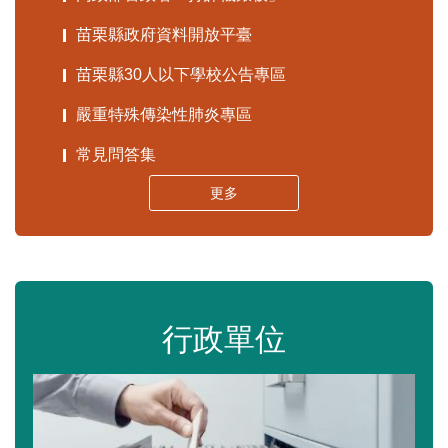
苗栗縣政府資料開放平臺
苗栗縣30人以下學校公告專區
嚴重特殊傳染性肺炎專區
常見問答集
更多
行政單位