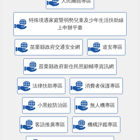
人民團體專區
特殊境遇家庭暨弱勢兒童及少年生活扶助線
上申辦平臺
苗栗縣政府交通安全網
道安專區
苗栗縣政府新住民照顧輔導資訊網
法律扶助專區
消費者保護專區
小黑蚊防治區
無人機專區
客語推廣專區
機構評鑑專區