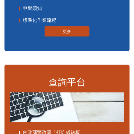
申辦須知
標準化作業流程
更多
查詢平台
內政部警政署「打詐儀錶板」