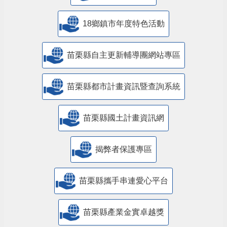
18鄉鎮市年度特色活動
苗栗縣自主更新輔導團網站專區
苗栗縣都市計畫資訊暨查詢系統
苗栗縣國土計畫資訊網
揭弊者保護專區
苗栗縣攜手串連愛心平台
苗栗縣產業金實卓越獎