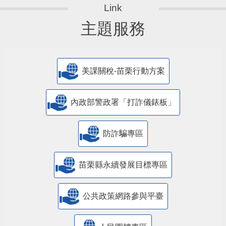
主題服務
美課關稅-苗栗行動方案
內政部警政署「打詐儀錶板」
防詐騙專區
苗栗縣永續發展目標專區
公共政策網路參與平臺