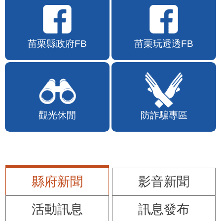
苗栗縣政府FB
苗栗玩透透FB
觀光休閒
防詐騙專區
縣府新聞
影音新聞
活動訊息
訊息發布