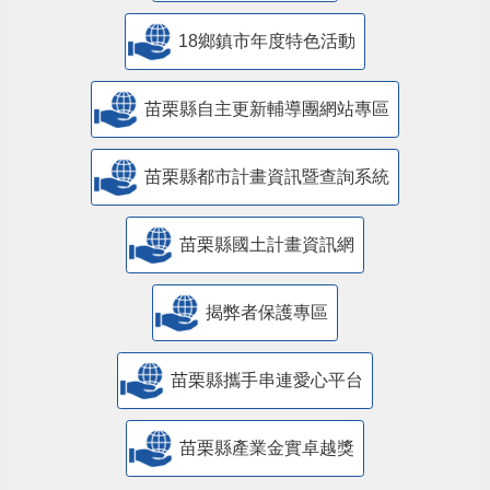
18鄉鎮市年度特色活動
苗栗縣自主更新輔導團網站專區
苗栗縣都市計畫資訊暨查詢系統
苗栗縣國土計畫資訊網
揭弊者保護專區
苗栗縣攜手串連愛心平台
苗栗縣產業金實卓越獎