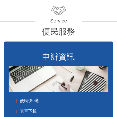
便民服務
申辦資訊
便民快e通
表單下載