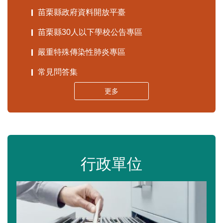
苗栗縣政府資料開放平臺
苗栗縣30人以下學校公告專區
嚴重特殊傳染性肺炎專區
常見問答集
更多
行政單位