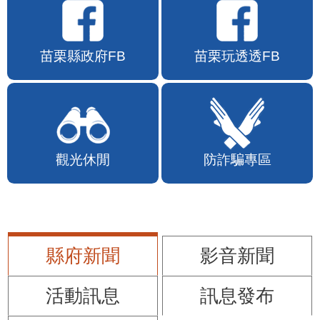
苗栗縣政府FB
苗栗玩透透FB
觀光休閒
防詐騙專區
縣府新聞
影音新聞
活動訊息
訊息發布