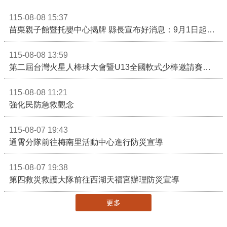
115-08-08 15:37
苗栗親子館暨托嬰中心揭牌 縣長宣布好消息：9月1日起調降臨時托嬰費用
115-08-08 13:59
第二屆台灣火星人棒球大會暨U13全國軟式少棒邀請賽在苗栗舉辦
115-08-08 11:21
強化民防急救觀念
115-08-07 19:43
通霄分隊前往梅南里活動中心進行防災宣導
115-08-07 19:38
第四救災救護大隊前往西湖天福宮辦理防災宣導
更多