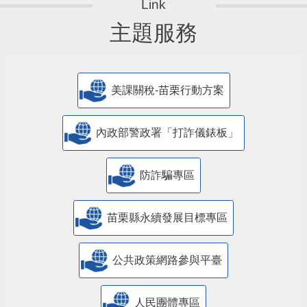
主題服務
美課關稅-苗栗行動方案
內政部警政署「打詐儀錶板」
防詐騙專區
苗栗縣永續發展目標專區
公共政策網路參與平臺
人民團體專區