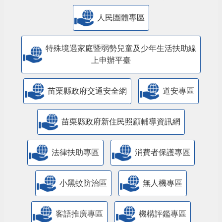
人民團體專區
特殊境遇家庭暨弱勢兒童及少年生活扶助線
上申辦平臺
苗栗縣政府交通安全網
道安專區
苗栗縣政府新住民照顧輔導資訊網
法律扶助專區
消費者保護專區
小黑蚊防治區
無人機專區
客語推廣專區
機構評鑑專區