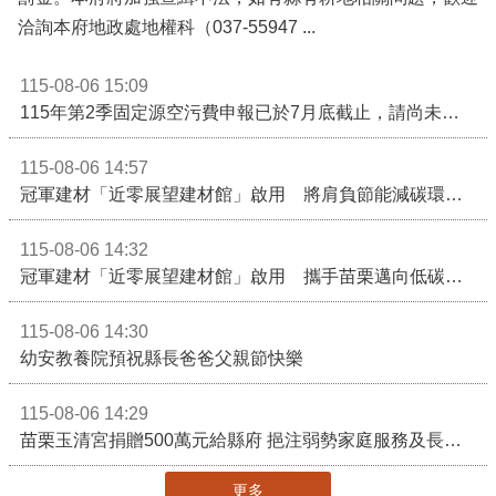
洽詢本府地政處地權科（037-55947 ...
115-08-06 15:09
115年第2季固定源空污費申報已於7月底截止，請尚未申報公私場所儘速完成申繳，以免面臨滯納金及罰鍰!
115-08-06 14:57
冠軍建材「近零展望建材館」啟用 將肩負節能減碳環境教育重任
115-08-06 14:32
冠軍建材「近零展望建材館」啟用 攜手苗栗邁向低碳建築新未來
115-08-06 14:30
幼安教養院預祝縣長爸爸父親節快樂
115-08-06 14:29
苗栗玉清宮捐贈500萬元給縣府 挹注弱勢家庭服務及長照醫療資源
更多