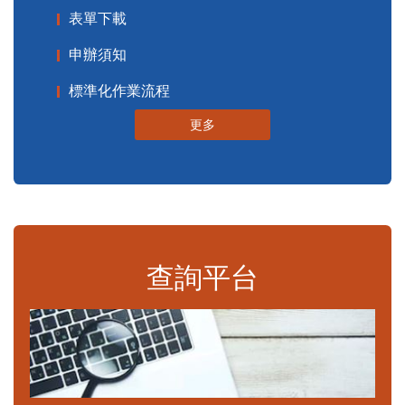
表單下載
申辦須知
標準化作業流程
更多
查詢平台