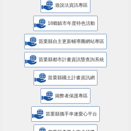
遊說法資訊專區
18鄉鎮市年度特色活動
苗栗縣自主更新輔導團網站專區
苗栗縣都市計畫資訊暨查詢系統
苗栗縣國土計畫資訊網
揭弊者保護專區
苗栗縣攜手串連愛心平台