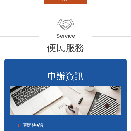
便民服務
申辦資訊
便民快e通