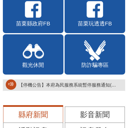
苗栗縣政府FB
苗栗玩透透FB
觀光休閒
防詐騙專區
【停機公告】本府為民服務系統暫停服務通知(停止服務時間：115年8月6日17時至19時)
縣府新聞
影音新聞