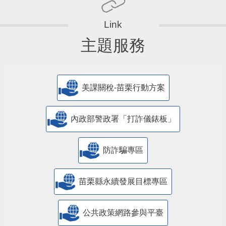
主題服務
美課關稅-苗栗行動方案
內政部警政署「打詐儀錶板」
防詐騙專區
苗栗縣永續發展目標專區
公共政策網路參與平臺