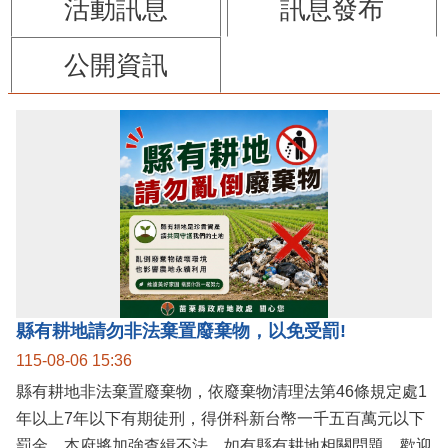
活動訊息
訊息發布
公開資訊
縣有耕地請勿非法棄置廢棄物，以免受罰!
115-08-06 15:36
縣有耕地非法棄置廢棄物，依廢棄物清理法第46條規定處1
年以上7年以下有期徒刑，得併科新台幣一千五百萬元以下
罰金。本府將加強查緝不法，如有縣有耕地相關問題，歡迎