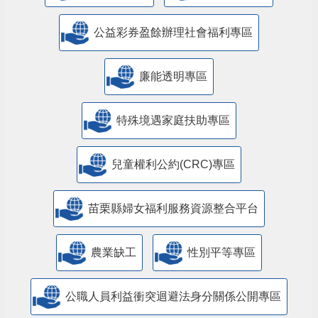
公益彩券盈餘辦理社會福利專區
廉能透明專區
特殊境遇家庭扶助專區
兒童權利公約(CRC)專區
苗栗縣婦女福利服務資源整合平台
農業缺工
性別平等專區
公職人員利益衝突迴避法身分關係公開專區