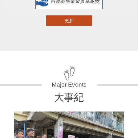
苗栗縣產業金實卓越獎
更多
大事紀