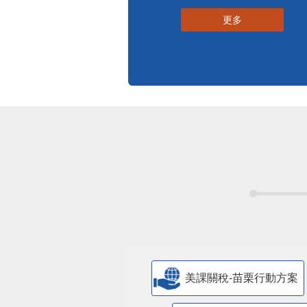
更多
美課關稅-苗栗行動方案