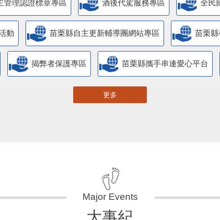
主管理認證標章專區
酒後代駕服務專區
全民
活動
苗栗縣自主更新輔導團網站專區
苗栗縣
揭弊者保護專區
苗栗縣攜手串連愛心平台
更多
大事紀