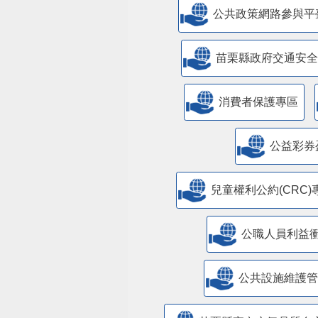
公共政策網路參與平
苗栗縣政府交通安全
消費者保護專區
公益彩券
兒童權利公約(CRC)
公職人員利益
​公共設施維護