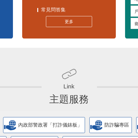
常見問答集
更多
主題服務
內政部警政署「打詐儀錶板」
防詐騙專區