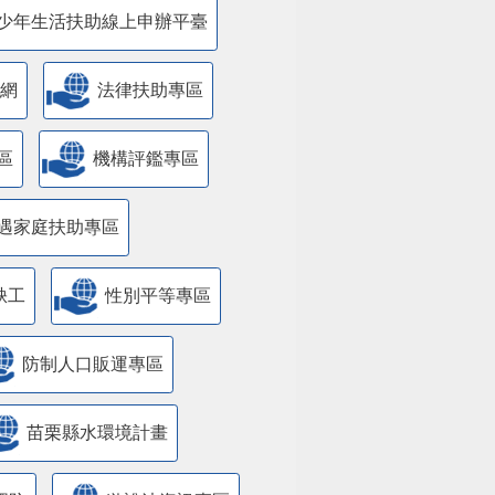
少年生活扶助線上申辦平臺
網
法律扶助專區
區
機構評鑑專區
遇家庭扶助專區
缺工
性別平等專區
防制人口販運專區
苗栗縣水環境計畫