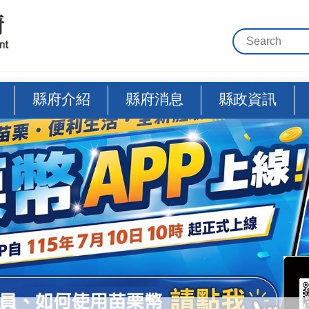
縣府介紹
縣府消息
縣政資訊