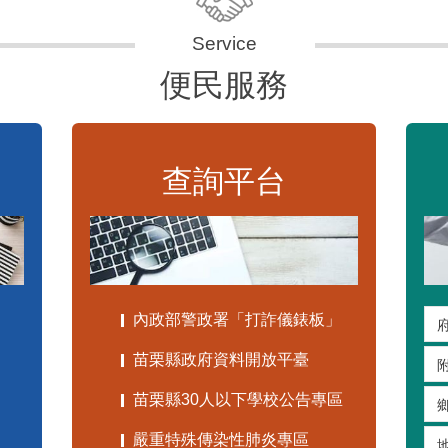
便民服務
查詢平台
內政部警政署「打詐儀錶板」
苗栗縣政府資料開放平臺
苗栗縣30人以下學校公告專區
嚴重特殊傳染性肺炎專區