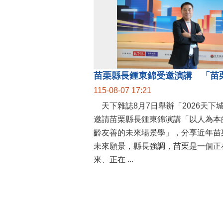
115-08-07 17:21
天下雜誌8月7日舉辦「2026天下
邀請苗栗縣長鍾東錦演講「以人為本
齡友善的未來場景學」，分享近年苗
未來願景，縣長強調，苗栗是一個正
來、正在 ...