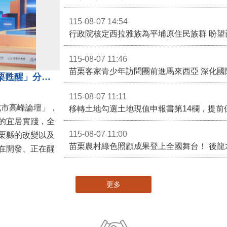
115-08-07 14:54
115-08-07 11:46
苗栗客家青少年訪問團前進馬來西亞 深化國
苗栗縣長鍾東錦受邀演講 「苗栗甦醒」分享近年轉變
115-08-07 11:11
城市高峰論壇」，
移轉土地勾選土地現值申報書第14欄，提前
的宜居實踐，全
115-08-07 11:00
栗縣的改變以及
在開發、正在醒
更多