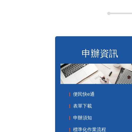
申辦資訊
便民快e通
表單下載
申辦須知
標準化作業流程