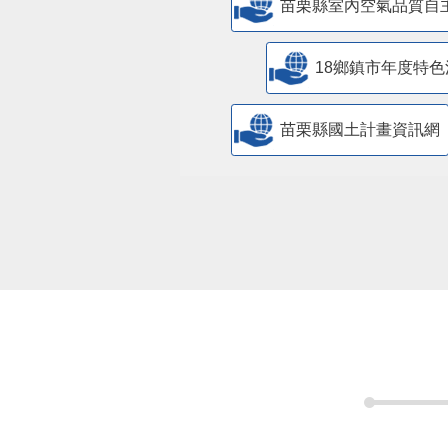
苗栗縣室內空氣品質自
18鄉鎮市年度特色
苗栗縣國土計畫資訊網