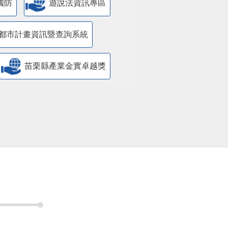
國防
遊說法資訊專區
都市計畫資訊暨查詢系統
苗栗縣產業金實卓越獎