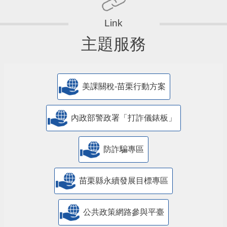
主題服務
美課關稅-苗栗行動方案
內政部警政署「打詐儀錶板」
防詐騙專區
苗栗縣永續發展目標專區
公共政策網路參與平臺