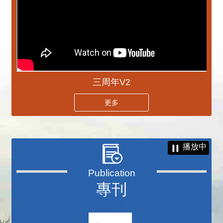
三周年V2
更多
播放中
專刊