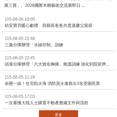
展三寶」。2026國際木雕藝術交流展即日 ...
115-08-06 10:00
幼安寶貝暖心獻禮 與縣長爸爸共度溫馨父親節
115-08-05 22:48
三義分隊辦理「水線控制」訓練
115-08-05 22:45
頭屋分隊辦理「六大致命胸痛」救護訓練 強化到院前辨識能力 提升緊急救護品質
115-08-05 21:29
命懸一線！住宅陷火海 消防員火速救出3名受困民眾
115-08-05 17:03
一次看懂大陸人士購置不動產應備文件與流程
更多