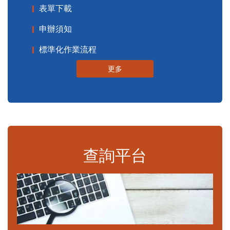
表單下載
申辦須知
標準化作業流程
更多
查詢平台