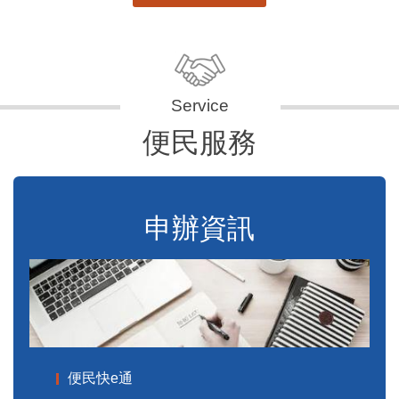
便民服務
申辦資訊
便民快e通