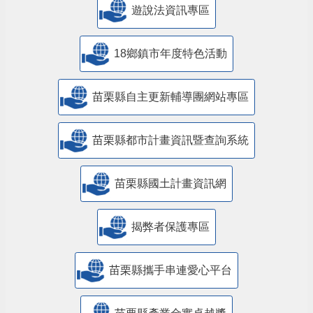
遊說法資訊專區
18鄉鎮市年度特色活動
苗栗縣自主更新輔導團網站專區
苗栗縣都市計畫資訊暨查詢系統
苗栗縣國土計畫資訊網
揭弊者保護專區
苗栗縣攜手串連愛心平台