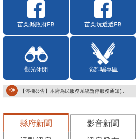
苗栗縣政府FB
苗栗玩透透FB
觀光休閒
防詐騙專區
【停機公告】本府為民服務系統暫停服務通知(停止服務時間：115年8月6日17時至19時)
縣府新聞
影音新聞