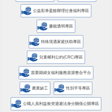
公益彩券盈餘辦理社會福利專區
廉能透明專區
特殊境遇家庭扶助專區
兒童權利公約(CRC)專區
苗栗縣婦女福利服務資源整合平台
農業缺工
性別平等專區
公職人員利益衝突迴避法身分關係公開專區