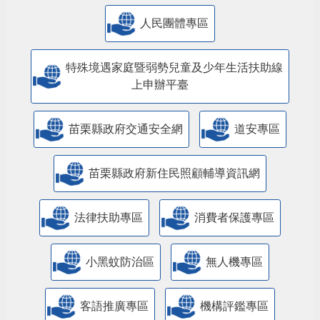
人民團體專區
特殊境遇家庭暨弱勢兒童及少年生活扶助線
上申辦平臺
苗栗縣政府交通安全網
道安專區
苗栗縣政府新住民照顧輔導資訊網
法律扶助專區
消費者保護專區
小黑蚊防治區
無人機專區
客語推廣專區
機構評鑑專區