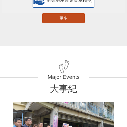
苗栗縣產業金實卓越獎
更多
大事紀