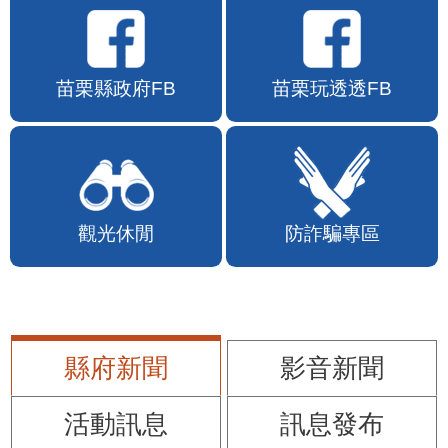
苗栗縣政府FB
苗栗玩透透FB
觀光休閒
防詐騙專區
縣府新聞
影音新聞
活動訊息
訊息發布