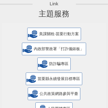
主題服務
美課關稅-苗栗行動方案
內政部警政署「打詐儀錶板」
防詐騙專區
苗栗縣永續發展目標專區
公共政策網路參與平臺
人民團體專區