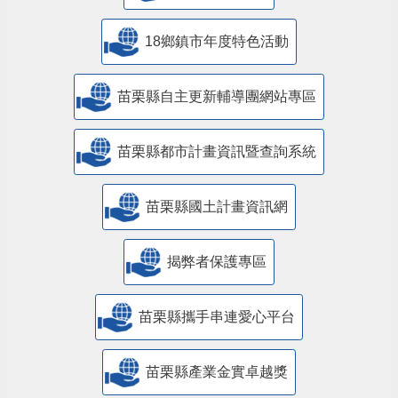
18鄉鎮市年度特色活動
苗栗縣自主更新輔導團網站專區
苗栗縣都市計畫資訊暨查詢系統
苗栗縣國土計畫資訊網
揭弊者保護專區
苗栗縣攜手串連愛心平台
苗栗縣產業金實卓越獎