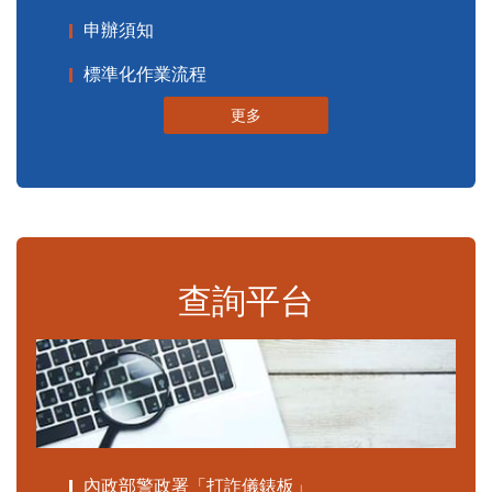
申辦須知
標準化作業流程
更多
查詢平台
內政部警政署「打詐儀錶板」