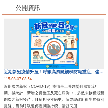
公開資訊
近期新冠疫情升溫！呼籲高風險族群防範重症、儘速接種疫苗及早就醫
115-08-07 08:54
近期國內新冠（COVID-19）疫情呈上升趨勢且處於流行
期。據統計，新增之併發症及死亡病例中，多數未接種最新
劑次之新冠疫苗，且多具慢性病史。苗栗縣政府衛生局特別
提醒，目前呼吸道傳播風險持續，請縣民朋 ...