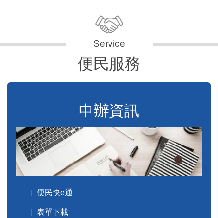
便民服務
申辦資訊
便民快e通
表單下載