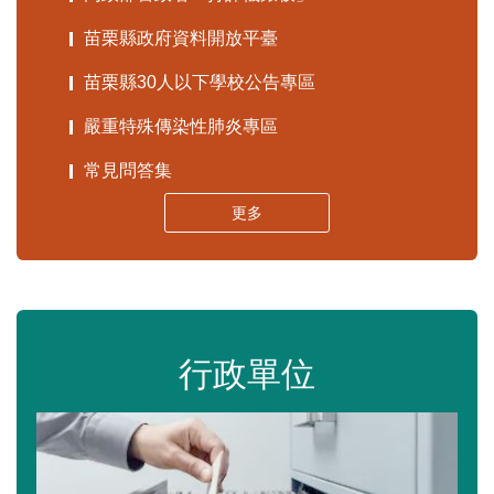
苗栗縣政府資料開放平臺
苗栗縣30人以下學校公告專區
嚴重特殊傳染性肺炎專區
常見問答集
更多
行政單位