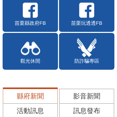
苗栗縣政府FB
苗栗玩透透FB
觀光休閒
防詐騙專區
縣府新聞
影音新聞
活動訊息
訊息發布