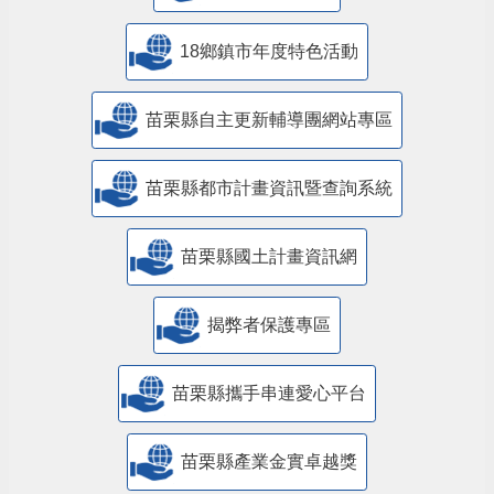
18鄉鎮市年度特色活動
苗栗縣自主更新輔導團網站專區
苗栗縣都市計畫資訊暨查詢系統
苗栗縣國土計畫資訊網
揭弊者保護專區
苗栗縣攜手串連愛心平台
苗栗縣產業金實卓越獎