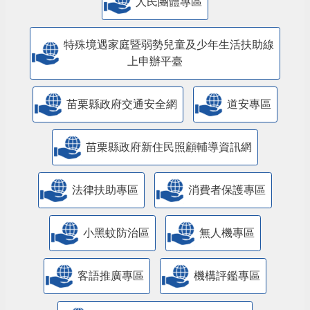
人民團體專區
特殊境遇家庭暨弱勢兒童及少年生活扶助線
上申辦平臺
苗栗縣政府交通安全網
道安專區
苗栗縣政府新住民照顧輔導資訊網
法律扶助專區
消費者保護專區
小黑蚊防治區
無人機專區
客語推廣專區
機構評鑑專區