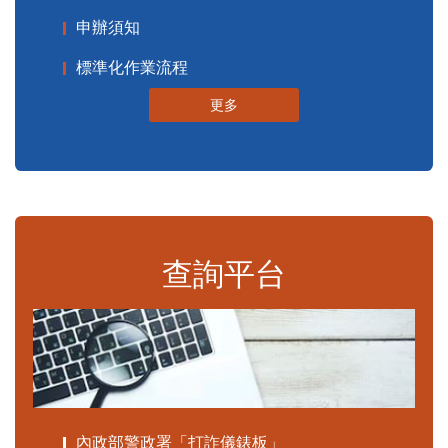
申辦須知
標準化作業流程
更多
查詢平台
內政部警政署「打詐儀錶板」