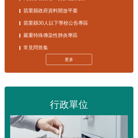
苗栗縣政府資料開放平臺
苗栗縣30人以下學校公告專區
嚴重特殊傳染性肺炎專區
常見問答集
更多
行政單位