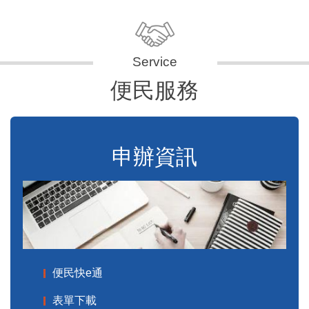
便民服務
申辦資訊
便民快e通
表單下載