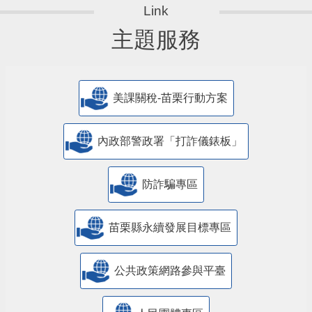
主題服務
美課關稅-苗栗行動方案
內政部警政署「打詐儀錶板」
防詐騙專區
苗栗縣永續發展目標專區
公共政策網路參與平臺