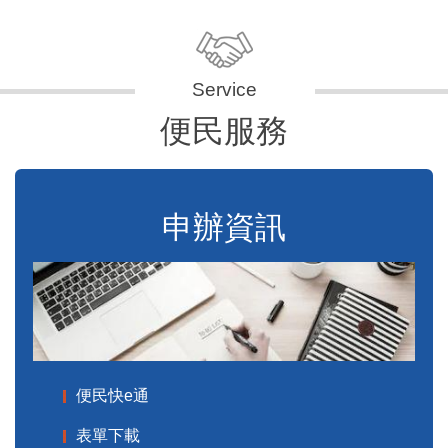
便民服務
申辦資訊
便民快e通
表單下載