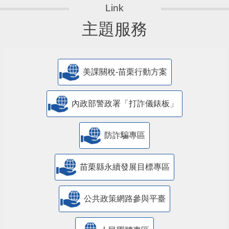
主題服務
美課關稅-苗栗行動方案
內政部警政署「打詐儀錶板」
防詐騙專區
苗栗縣永續發展目標專區
公共政策網路參與平臺
人民團體專區