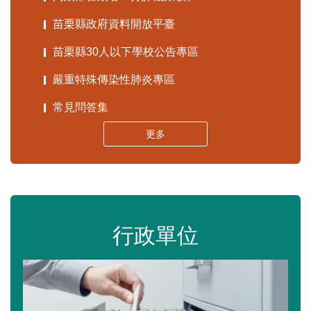
苗栗縣政府資料開放平臺
苗栗縣30人以下學校公告專區
嚴重特殊傳染性肺炎專區
常見問答集
更多
行政單位