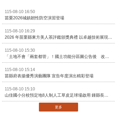
115-08-10 16:50
苗栗2026城鎮韌性防空演習登場
115-08-10 16:29
2026 年苗栗縣東方美人茶評鑑頒獎典禮 以卓越技術展現頂尖製茶實力！
115-08-10 15:30
「土地不會「兩套都管」！國土功能分區圖公告後 改依《國土計畫法》管制」
115-08-10 15:14
苗縣府表揚優秀演藝團隊 宣告年度演出精彩登場
115-08-10 15:10
山佳國小分校預定地8人制人工草皮足球場啟用 鍾縣長期勉帶動苗栗足球運動有更亮眼成績
更多