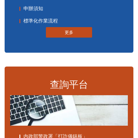
申辦須知
標準化作業流程
更多
查詢平台
內政部警政署「打詐儀錶板」