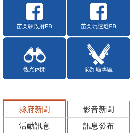
苗栗縣政府FB
苗栗玩透透FB
觀光休閒
防詐騙專區
縣府新聞
影音新聞
活動訊息
訊息發布