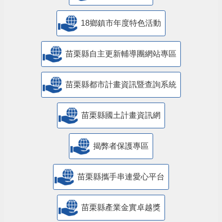
18鄉鎮市年度特色活動
苗栗縣自主更新輔導團網站專區
苗栗縣都市計畫資訊暨查詢系統
苗栗縣國土計畫資訊網
揭弊者保護專區
苗栗縣攜手串連愛心平台
苗栗縣產業金實卓越獎