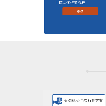
標準化作業流程
更多
美課關稅-苗栗行動方案