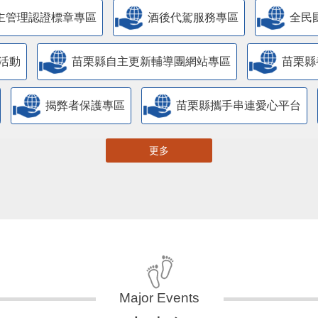
主管理認證標章專區
酒後代駕服務專區
全民
活動
苗栗縣自主更新輔導團網站專區
苗栗縣
揭弊者保護專區
苗栗縣攜手串連愛心平台
更多