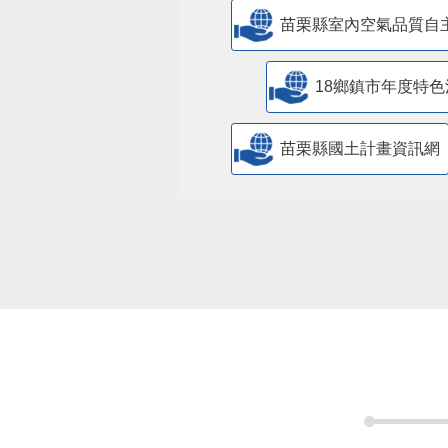
苗栗縣室內空氣品質自
18鄉鎮市年度特色
苗栗縣國土計畫資訊網