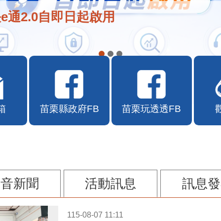
e通2.0自即日起啟用
箱
苗栗縣政府FB
苗栗玩透透FB
影音新聞
活動訊息
訊息發
115-08-07 11:11