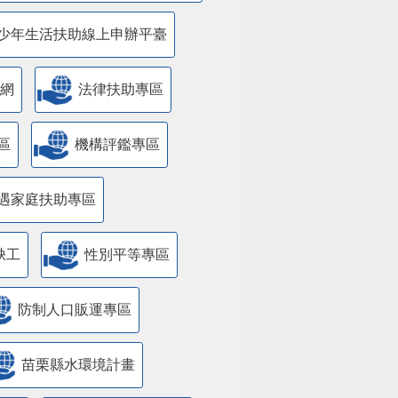
少年生活扶助線上申辦平臺
網
法律扶助專區
區
機構評鑑專區
遇家庭扶助專區
缺工
性別平等專區
防制人口販運專區
苗栗縣水環境計畫