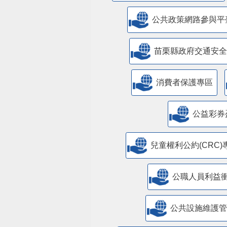
公共政策網路參與平
苗栗縣政府交通安全
消費者保護專區
公益彩券
兒童權利公約(CRC)
公職人員利益
​公共設施維護