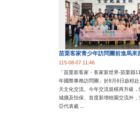
115-08-07 11:46
「苗栗新客家・客家新世界-苗栗縣1
年國際事務訪問團」於8月6日啟程赴
天文化交流。今年交流規模再升級，
城擴及怡保、首度新增校園交流外，
亞代表處 ...