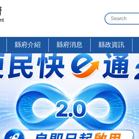
縣府介紹
縣府消息
縣政資訊