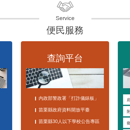
便民服務
查詢平台
內政部警政署「打詐儀錶板」
苗栗縣政府資料開放平臺
苗栗縣30人以下學校公告專區