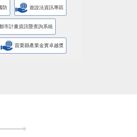
國防
遊說法資訊專區
都市計畫資訊暨查詢系統
苗栗縣產業金實卓越獎