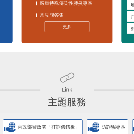
嚴重特殊傳染性肺炎專區
常見問答集
更多
主題服務
內政部警政署「打詐儀錶板」
防詐騙專區