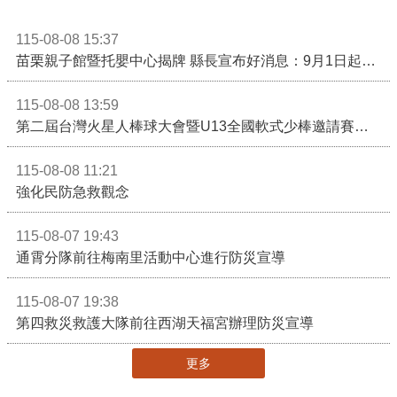
115-08-08 15:37
苗栗親子館暨托嬰中心揭牌 縣長宣布好消息：9月1日起調降臨時托嬰費用
115-08-08 13:59
第二屆台灣火星人棒球大會暨U13全國軟式少棒邀請賽在苗栗舉辦
115-08-08 11:21
強化民防急救觀念
115-08-07 19:43
通霄分隊前往梅南里活動中心進行防災宣導
115-08-07 19:38
第四救災救護大隊前往西湖天福宮辦理防災宣導
更多