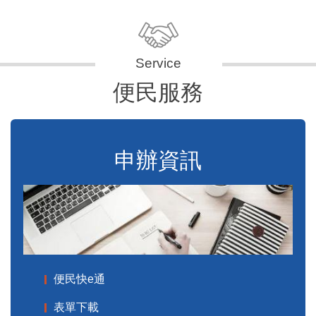
便民服務
申辦資訊
便民快e通
表單下載