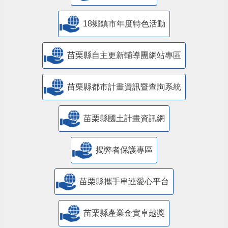
18鄉鎮市年度特色活動
苗栗縣自主更新輔導團網站專區
苗栗縣都市計畫資訊暨查詢系統
苗栗縣國土計畫資訊網
揭弊者保護專區
苗栗縣攜手串連愛心平台
苗栗縣產業金實卓越獎