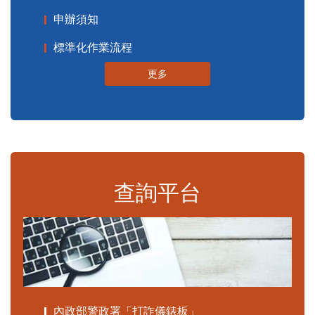
申辦須知
標準化作業流程
更多
查詢平台
內政部警政署「打詐儀錶板」