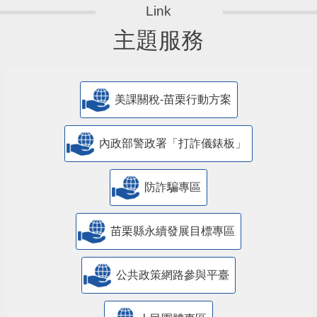
主題服務
美課關稅-苗栗行動方案
內政部警政署「打詐儀錶板」
防詐騙專區
苗栗縣永續發展目標專區
公共政策網路參與平臺