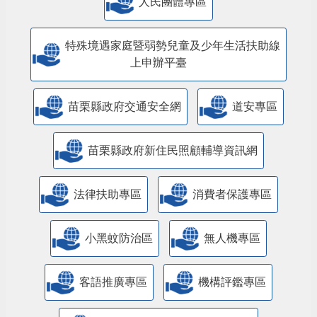
人民團體專區
特殊境遇家庭暨弱勢兒童及少年生活扶助線
上申辦平臺
苗栗縣政府交通安全網
道安專區
苗栗縣政府新住民照顧輔導資訊網
法律扶助專區
消費者保護專區
小黑蚊防治區
無人機專區
客語推廣專區
機構評鑑專區