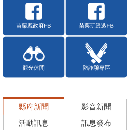
苗栗縣政府FB
苗栗玩透透FB
觀光休閒
防詐騙專區
縣府新聞
影音新聞
活動訊息
訊息發布