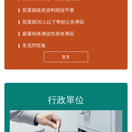
苗栗縣政府資料開放平臺
苗栗縣30人以下學校公告專區
嚴重特殊傳染性肺炎專區
常見問答集
更多
行政單位