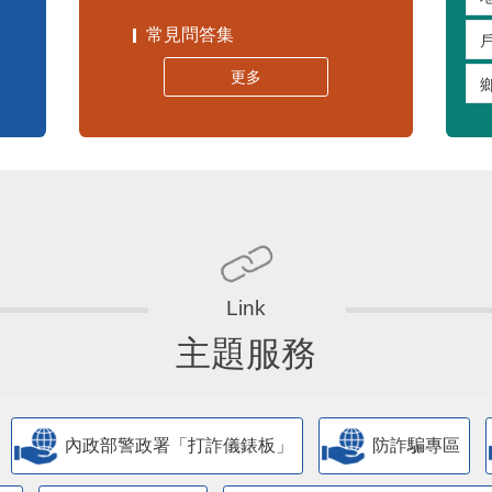
嚴重特殊傳染性肺炎專區
常見問答集
更多
主題服務
內政部警政署「打詐儀錶板」
防詐騙專區