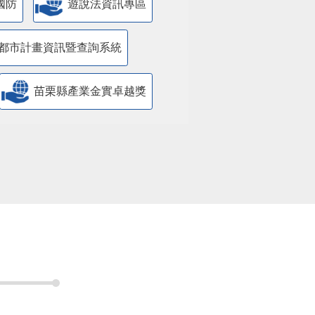
國防
遊說法資訊專區
都市計畫資訊暨查詢系統
苗栗縣產業金實卓越獎