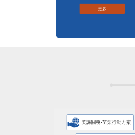
標準化作業流程
更多
美課關稅-苗栗行動方案