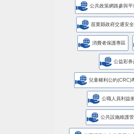
公共政策網路參與平
苗栗縣政府交通安全
消費者保護專區
公益彩券
兒童權利公約(CRC)
公職人員利益
​公共設施維護