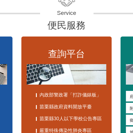
便民服務
查詢平台
內政部警政署「打詐儀錶板」
苗栗縣政府資料開放平臺
苗栗縣30人以下學校公告專區