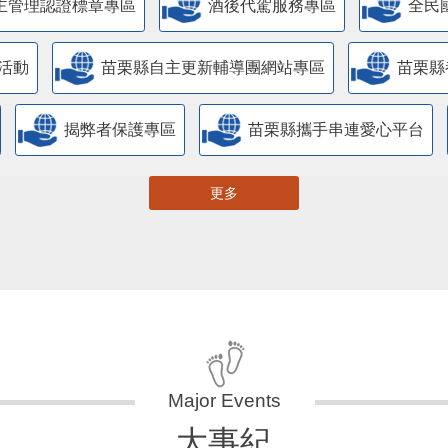
主管理認證標章專區
酒後代駕服務專區
全民
活動
苗栗縣自主更新輔導團網站專區
苗栗縣
揭弊者保護專區
苗栗縣攜手串連愛心平台
更多