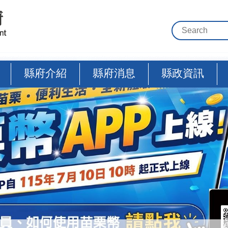
縣府介紹
縣府消息
縣政資訊