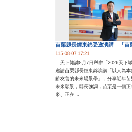
115-08-07 17:21
天下雜誌8月7日舉辦「2026天下
邀請苗栗縣長鍾東錦演講「以人為本
齡友善的未來場景學」，分享近年苗
未來願景，縣長強調，苗栗是一個正
來、正在 ...