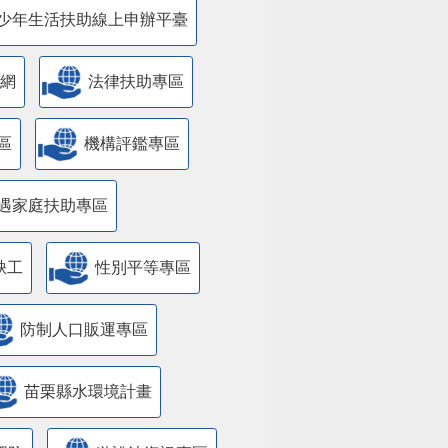
少年生活扶助線上申辦平臺
網
法律扶助專區
區
機構評鑑專區
遇家庭扶助專區
缺工
性別平等專區
防制人口販運專區
苗栗縣水環境計畫