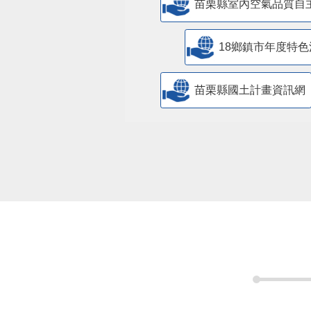
苗栗縣室內空氣品質自
18鄉鎮市年度特色
苗栗縣國土計畫資訊網