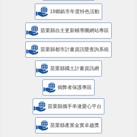
18鄉鎮市年度特色活動
苗栗縣自主更新輔導團網站專區
苗栗縣都市計畫資訊暨查詢系統
苗栗縣國土計畫資訊網
揭弊者保護專區
苗栗縣攜手串連愛心平台
苗栗縣產業金實卓越獎