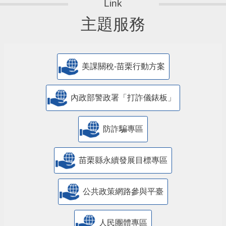
主題服務
美課關稅-苗栗行動方案
內政部警政署「打詐儀錶板」
防詐騙專區
苗栗縣永續發展目標專區
公共政策網路參與平臺
人民團體專區