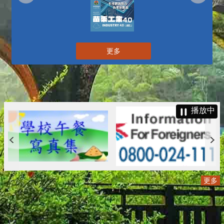
更多
播放中
更多