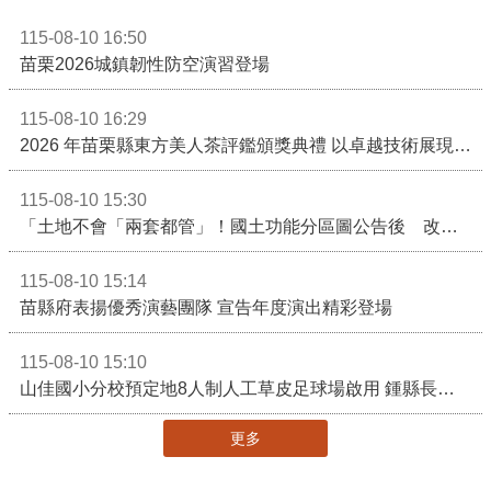
115-08-10 16:50
苗栗2026城鎮韌性防空演習登場
115-08-10 16:29
2026 年苗栗縣東方美人茶評鑑頒獎典禮 以卓越技術展現頂尖製茶實力！
115-08-10 15:30
「土地不會「兩套都管」！國土功能分區圖公告後 改依《國土計畫法》管制」
115-08-10 15:14
苗縣府表揚優秀演藝團隊 宣告年度演出精彩登場
115-08-10 15:10
山佳國小分校預定地8人制人工草皮足球場啟用 鍾縣長期勉帶動苗栗足球運動有更亮眼成績
更多