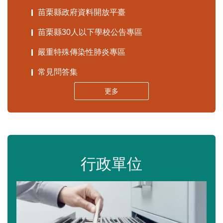
苗栗縣政府資料開放平臺
苗栗縣30人以下學校公告專區
嚴重特殊傳染性肺炎專區
常見問答集
更多
行政單位