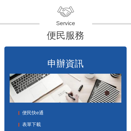
便民服務
申辦資訊
便民快e通
表單下載