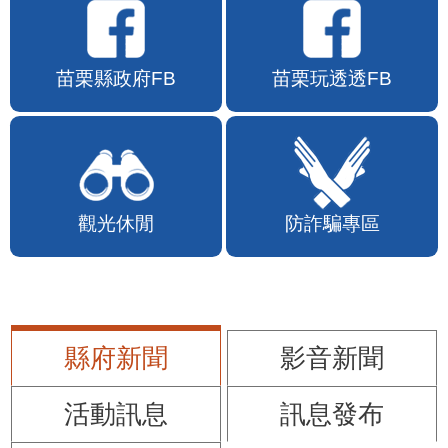
苗栗縣政府FB
苗栗玩透透FB
觀光休閒
防詐騙專區
縣府新聞
影音新聞
活動訊息
訊息發布