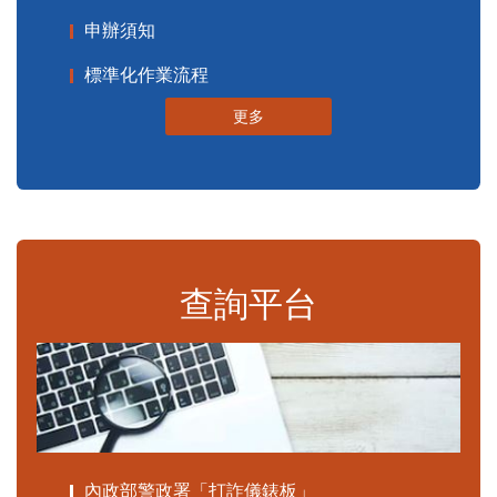
申辦須知
標準化作業流程
更多
查詢平台
內政部警政署「打詐儀錶板」