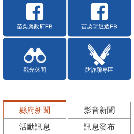
苗栗縣政府FB
苗栗玩透透FB
觀光休閒
防詐騙專區
縣府新聞
影音新聞
活動訊息
訊息發布