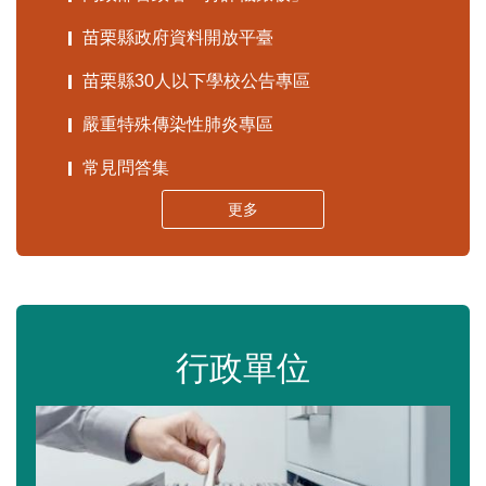
苗栗縣政府資料開放平臺
苗栗縣30人以下學校公告專區
嚴重特殊傳染性肺炎專區
常見問答集
更多
行政單位