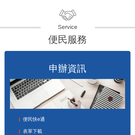
便民服務
申辦資訊
便民快e通
表單下載