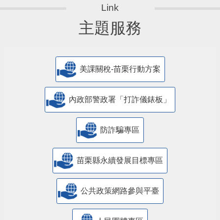
主題服務
美課關稅-苗栗行動方案
內政部警政署「打詐儀錶板」
防詐騙專區
苗栗縣永續發展目標專區
公共政策網路參與平臺