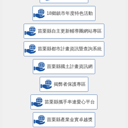
18鄉鎮市年度特色活動
苗栗縣自主更新輔導團網站專區
苗栗縣都市計畫資訊暨查詢系統
苗栗縣國土計畫資訊網
揭弊者保護專區
苗栗縣攜手串連愛心平台
苗栗縣產業金實卓越獎