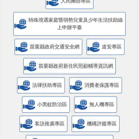
人民團體專區
特殊境遇家庭暨弱勢兒童及少年生活扶助線
上申辦平臺
苗栗縣政府交通安全網
道安專區
苗栗縣政府新住民照顧輔導資訊網
法律扶助專區
消費者保護專區
小黑蚊防治區
無人機專區
客語推廣專區
機構評鑑專區