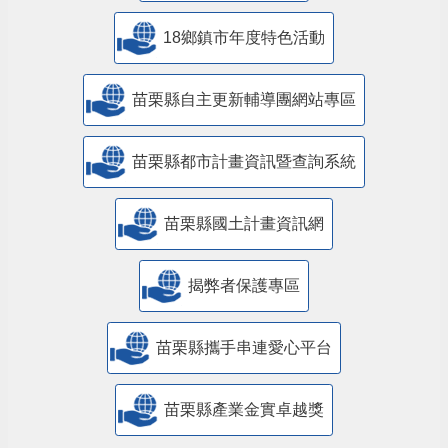
18鄉鎮市年度特色活動
苗栗縣自主更新輔導團網站專區
苗栗縣都市計畫資訊暨查詢系統
苗栗縣國土計畫資訊網
揭弊者保護專區
苗栗縣攜手串連愛心平台
苗栗縣產業金實卓越獎