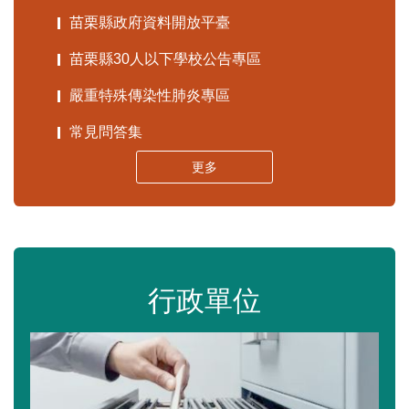
苗栗縣政府資料開放平臺
苗栗縣30人以下學校公告專區
嚴重特殊傳染性肺炎專區
常見問答集
更多
行政單位