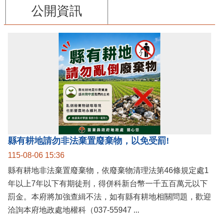
公開資訊
縣有耕地請勿非法棄置廢棄物，以免受罰!
115-08-06 15:36
縣有耕地非法棄置廢棄物，依廢棄物清理法第46條規定處1
年以上7年以下有期徒刑，得併科新台幣一千五百萬元以下
罰金。本府將加強查緝不法，如有縣有耕地相關問題，歡迎
洽詢本府地政處地權科（037-55947 ...