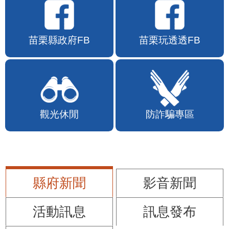
苗栗縣政府FB
苗栗玩透透FB
觀光休閒
防詐騙專區
縣府新聞
影音新聞
活動訊息
訊息發布