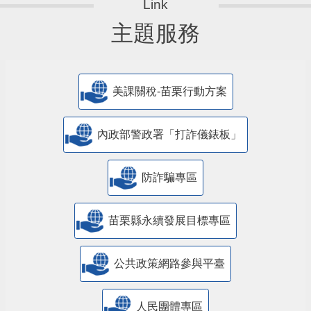
主題服務
美課關稅-苗栗行動方案
內政部警政署「打詐儀錶板」
防詐騙專區
苗栗縣永續發展目標專區
公共政策網路參與平臺
人民團體專區