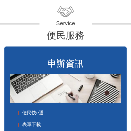
便民服務
申辦資訊
便民快e通
表單下載