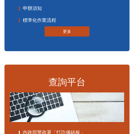
申辦須知
標準化作業流程
更多
查詢平台
內政部警政署「打詐儀錶板」