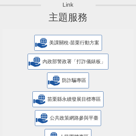
主題服務
美課關稅-苗栗行動方案
內政部警政署「打詐儀錶板」
防詐騙專區
苗栗縣永續發展目標專區
公共政策網路參與平臺