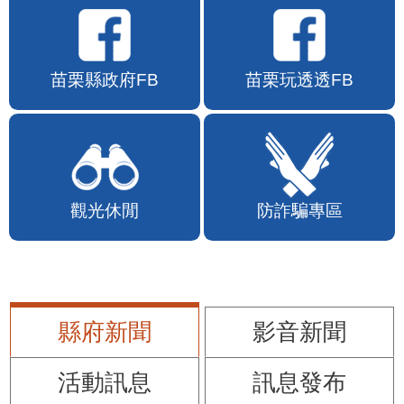
苗栗縣政府FB
苗栗玩透透FB
觀光休閒
防詐騙專區
縣府新聞
影音新聞
活動訊息
訊息發布