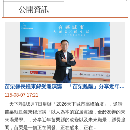
公開資訊
苗栗縣長鍾東錦受邀演講 「苗栗甦醒」分享近年轉變
115-08-07 17:21
天下雜誌8月7日舉辦「2026天下城市高峰論壇」，邀請
苗栗縣長鍾東錦演講「以人為本的宜居實踐，全齡友善的未
來場景學」，分享近年苗栗縣的改變以及未來願景，縣長強
調，苗栗是一個正在開發、正在醒來、正在 ...