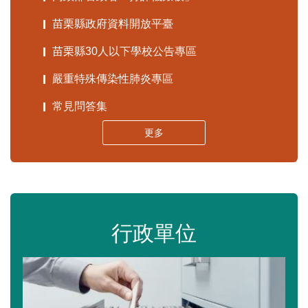
苗栗縣政府資料開放平臺
苗栗縣30人以下學校公告專區
嚴重特殊傳染性肺炎專區
常見問答集
更多
行政單位