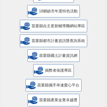
18鄉鎮市年度特色活動
苗栗縣自主更新輔導團網站專區
苗栗縣都市計畫資訊暨查詢系統
苗栗縣國土計畫資訊網
揭弊者保護專區
苗栗縣攜手串連愛心平台
苗栗縣產業金實卓越獎