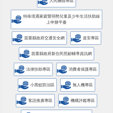
人民團體專區
特殊境遇家庭暨弱勢兒童及少年生活扶助線
上申辦平臺
苗栗縣政府交通安全網
道安專區
苗栗縣政府新住民照顧輔導資訊網
法律扶助專區
消費者保護專區
小黑蚊防治區
無人機專區
客語推廣專區
機構評鑑專區