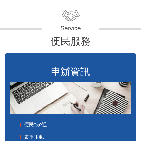
便民服務
申辦資訊
便民快e通
表單下載