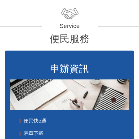
便民服務
申辦資訊
便民快e通
表單下載