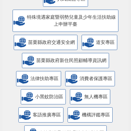
人民團體專區
特殊境遇家庭暨弱勢兒童及少年生活扶助線
上申辦平臺
苗栗縣政府交通安全網
道安專區
苗栗縣政府新住民照顧輔導資訊網
法律扶助專區
消費者保護專區
小黑蚊防治區
無人機專區
客語推廣專區
機構評鑑專區