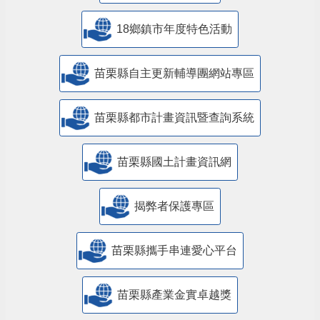
18鄉鎮市年度特色活動
苗栗縣自主更新輔導團網站專區
苗栗縣都市計畫資訊暨查詢系統
苗栗縣國土計畫資訊網
揭弊者保護專區
苗栗縣攜手串連愛心平台
苗栗縣產業金實卓越獎