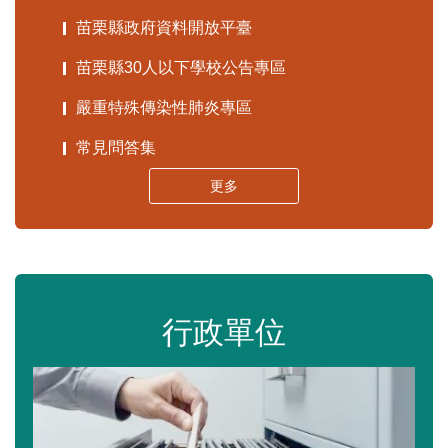
苗栗縣政府資料開放平臺
苗栗縣30人以下學校公告專區
嚴重特殊傳染性肺炎專區
常見問答集
更多
行政單位