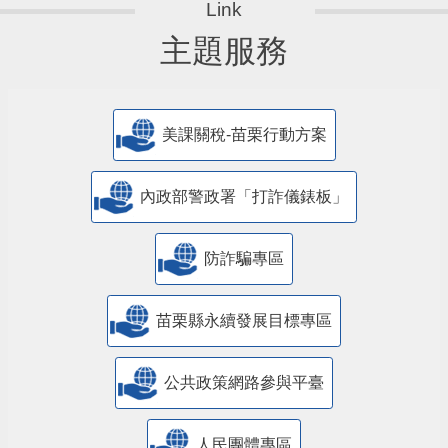
主題服務
美課關稅-苗栗行動方案
內政部警政署「打詐儀錶板」
防詐騙專區
苗栗縣永續發展目標專區
公共政策網路參與平臺