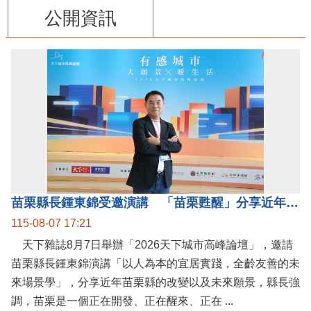
公開資訊
苗栗縣長鍾東錦受邀演講 「苗栗甦醒」分享近年轉變
115-08-07 17:21
天下雜誌8月7日舉辦「2026天下城市高峰論壇」，邀請
苗栗縣長鍾東錦演講「以人為本的宜居實踐，全齡友善的未
來場景學」，分享近年苗栗縣的改變以及未來願景，縣長強
調，苗栗是一個正在開發、正在醒來、正在 ...