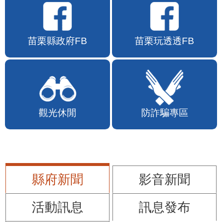
苗栗縣政府FB
苗栗玩透透FB
觀光休閒
防詐騙專區
縣府新聞
影音新聞
活動訊息
訊息發布