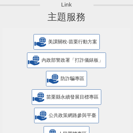
主題服務
美課關稅-苗栗行動方案
內政部警政署「打詐儀錶板」
防詐騙專區
苗栗縣永續發展目標專區
公共政策網路參與平臺