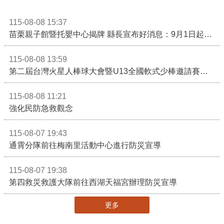
115-08-08 15:37
苗栗親子館暨托嬰中心揭牌 縣長宣布好消息：9月1日起調降臨時托嬰費用
115-08-08 13:59
第二屆台灣火星人棒球大會暨U13全國軟式少棒邀請賽在苗栗舉辦
115-08-08 11:21
強化民防急救觀念
115-08-07 19:43
通霄分隊前往梅南里活動中心進行防災宣導
115-08-07 19:38
第四救災救護大隊前往西湖天福宮辦理防災宣導
更多