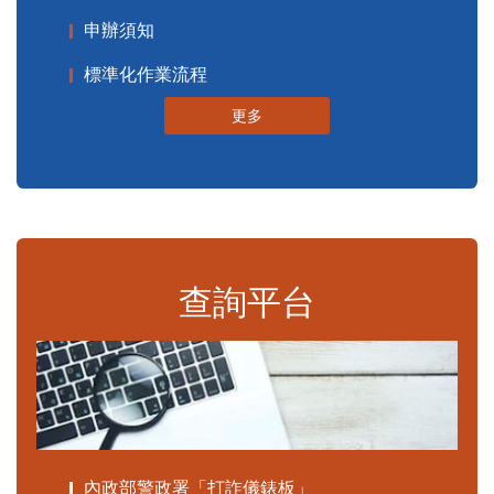
申辦須知
標準化作業流程
更多
查詢平台
內政部警政署「打詐儀錶板」