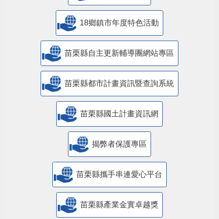
18鄉鎮市年度特色活動
苗栗縣自主更新輔導團網站專區
苗栗縣都市計畫資訊暨查詢系統
苗栗縣國土計畫資訊網
揭弊者保護專區
苗栗縣攜手串連愛心平台
苗栗縣產業金實卓越獎