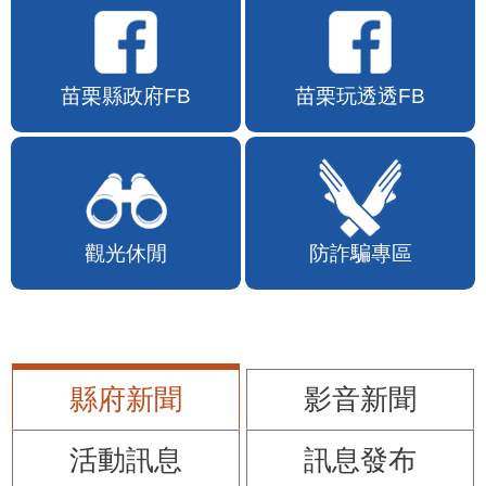
苗栗縣政府FB
苗栗玩透透FB
觀光休閒
防詐騙專區
縣府新聞
影音新聞
活動訊息
訊息發布