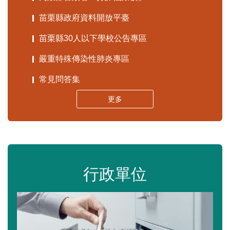
苗栗縣政府資料開放平臺
苗栗縣30人以下學校公告專區
嚴重特殊傳染性肺炎專區
常見問答集
更多
行政單位