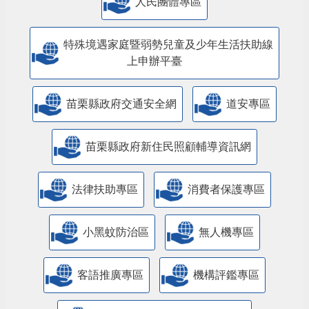
人民團體專區
特殊境遇家庭暨弱勢兒童及少年生活扶助線
上申辦平臺
苗栗縣政府交通安全網
道安專區
苗栗縣政府新住民照顧輔導資訊網
法律扶助專區
消費者保護專區
小黑蚊防治區
無人機專區
客語推廣專區
機構評鑑專區