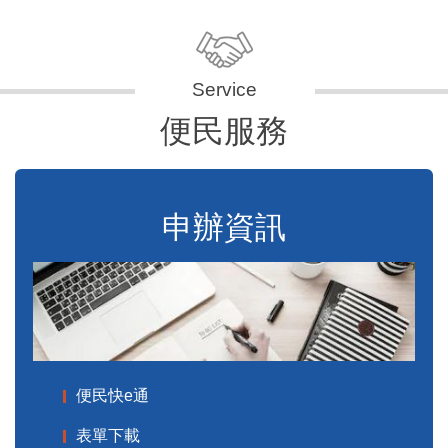
便民服務
申辦資訊
便民快e通
表單下載