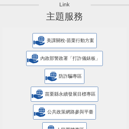
主題服務
美課關稅-苗栗行動方案
內政部警政署「打詐儀錶板」
防詐騙專區
苗栗縣永續發展目標專區
公共政策網路參與平臺