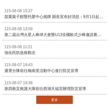
115-08-08 15:37
苗栗親子館暨托嬰中心揭牌 縣長宣布好消息：9月1日起調降臨時托嬰費用
115-08-08 13:59
第二屆台灣火星人棒球大會暨U13全國軟式少棒邀請賽在苗栗舉辦
115-08-08 11:21
強化民防急救觀念
115-08-07 19:43
通霄分隊前往梅南里活動中心進行防災宣導
115-08-07 19:38
第四救災救護大隊前往西湖天福宮辦理防災宣導
更多