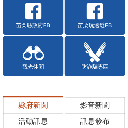
苗栗縣政府FB
苗栗玩透透FB
觀光休閒
防詐騙專區
縣府新聞
影音新聞
活動訊息
訊息發布