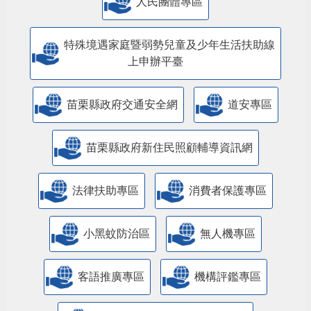
人民團體專區
特殊境遇家庭暨弱勢兒童及少年生活扶助線
上申辦平臺
苗栗縣政府交通安全網
道安專區
苗栗縣政府新住民照顧輔導資訊網
法律扶助專區
消費者保護專區
小黑蚊防治區
無人機專區
客語推廣專區
機構評鑑專區