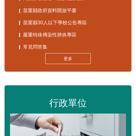
苗栗縣政府資料開放平臺
苗栗縣30人以下學校公告專區
嚴重特殊傳染性肺炎專區
常見問答集
更多
行政單位