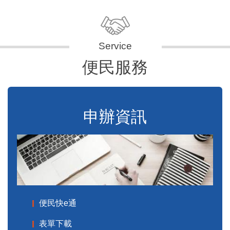
便民服務
申辦資訊
便民快e通
表單下載