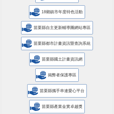
18鄉鎮市年度特色活動
苗栗縣自主更新輔導團網站專區
苗栗縣都市計畫資訊暨查詢系統
苗栗縣國土計畫資訊網
揭弊者保護專區
苗栗縣攜手串連愛心平台
苗栗縣產業金實卓越獎