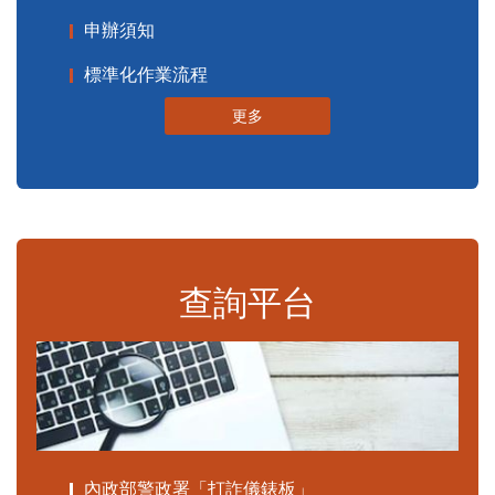
申辦須知
標準化作業流程
更多
查詢平台
內政部警政署「打詐儀錶板」