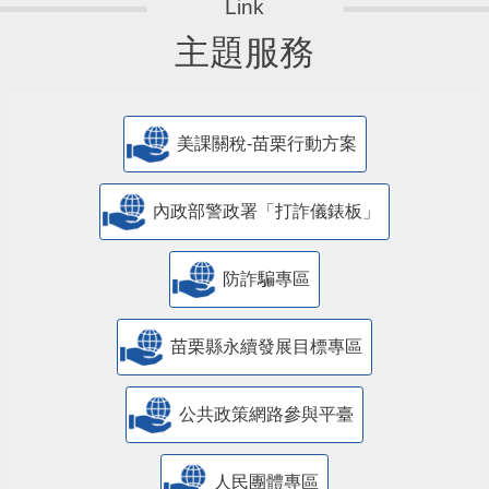
主題服務
美課關稅-苗栗行動方案
內政部警政署「打詐儀錶板」
防詐騙專區
苗栗縣永續發展目標專區
公共政策網路參與平臺
人民團體專區