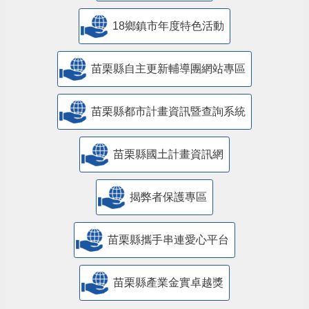
18鄉鎮市年度特色活動
苗栗縣自主更新輔導團網站專區
苗栗縣都市計畫資訊暨查詢系統
苗栗縣國土計畫資訊網
揭弊者保護專區
苗栗縣攜手串連愛心平台
苗栗縣產業金實卓越獎