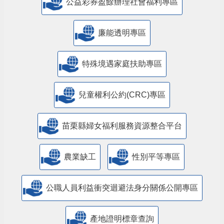
公益彩券盈餘辦理社會福利專區
廉能透明專區
特殊境遇家庭扶助專區
兒童權利公約(CRC)專區
苗栗縣婦女福利服務資源整合平台
農業缺工
性別平等專區
公職人員利益衝突迴避法身分關係公開專區
產地證明標章查詢