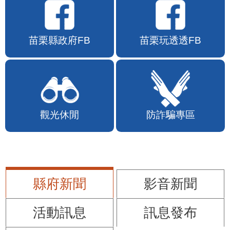
苗栗縣政府FB
苗栗玩透透FB
觀光休閒
防詐騙專區
縣府新聞
影音新聞
活動訊息
訊息發布