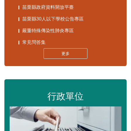
苗栗縣政府資料開放平臺
苗栗縣30人以下學校公告專區
嚴重特殊傳染性肺炎專區
常見問答集
更多
行政單位