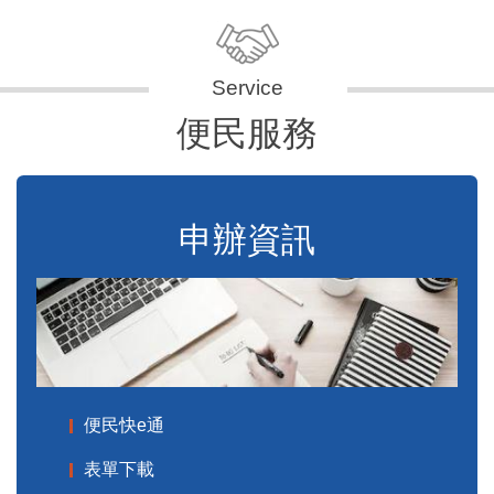
便民服務
申辦資訊
便民快e通
表單下載