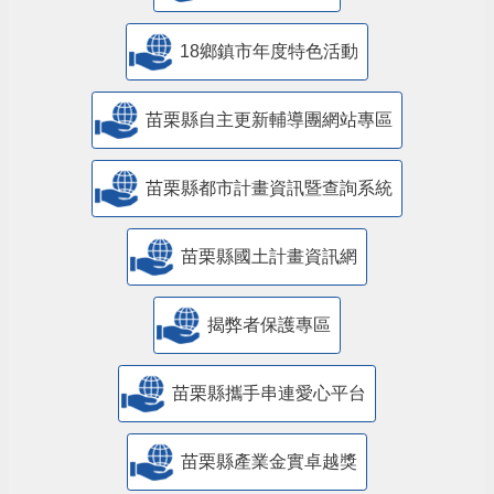
18鄉鎮市年度特色活動
苗栗縣自主更新輔導團網站專區
苗栗縣都市計畫資訊暨查詢系統
苗栗縣國土計畫資訊網
揭弊者保護專區
苗栗縣攜手串連愛心平台
苗栗縣產業金實卓越獎