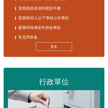
苗栗縣政府資料開放平臺
苗栗縣30人以下學校公告專區
嚴重特殊傳染性肺炎專區
常見問答集
更多
行政單位