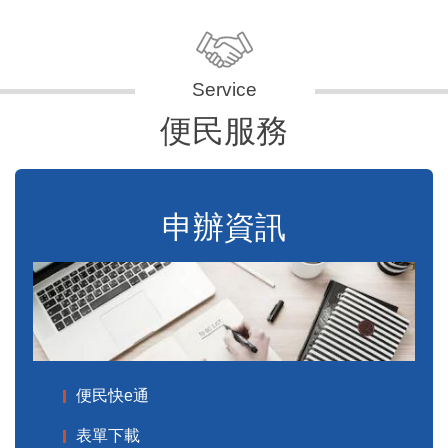
便民服務
申辦資訊
便民快e通
表單下載