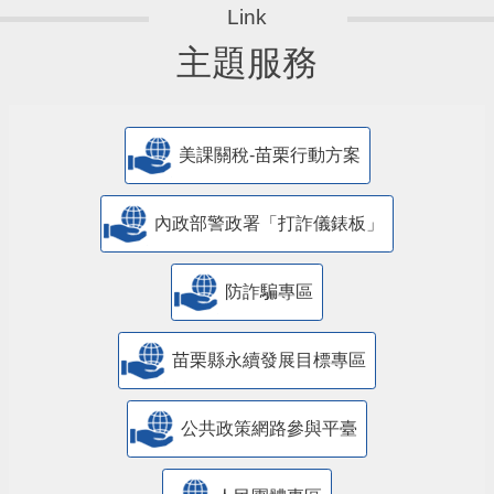
主題服務
美課關稅-苗栗行動方案
內政部警政署「打詐儀錶板」
防詐騙專區
苗栗縣永續發展目標專區
公共政策網路參與平臺
人民團體專區