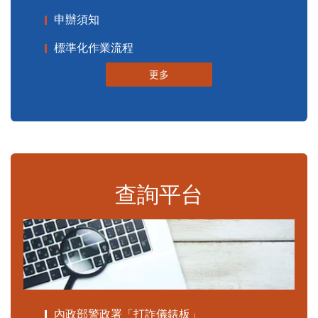
申辦須知
標準化作業流程
更多
查詢平台
內政部警政署「打詐儀錶板」