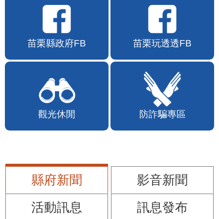
苗栗縣政府FB
苗栗玩透透FB
觀光休閒
防詐騙專區
縣府新聞
影音新聞
活動訊息
訊息發布