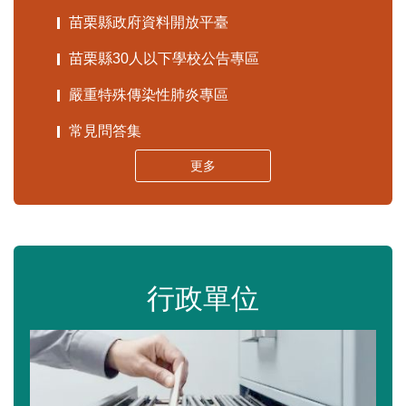
苗栗縣政府資料開放平臺
苗栗縣30人以下學校公告專區
嚴重特殊傳染性肺炎專區
常見問答集
更多
行政單位