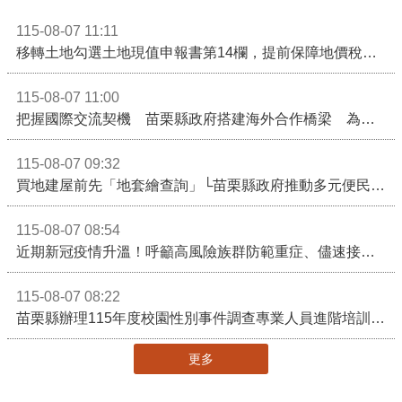
115-08-07 11:11
移轉土地勾選土地現值申報書第14欄，提前保障地價稅節稅權益
115-08-07 11:00
把握國際交流契機 苗栗縣政府搭建海外合作橋梁 為在地產業爭取更多國際市場機會
115-08-07 09:32
買地建屋前先「地套繪查詢」└苗栗縣政府推動多元便民諮詢服務
115-08-07 08:54
近期新冠疫情升溫！呼籲高風險族群防範重症、儘速接種疫苗及早就醫
115-08-07 08:22
苗栗縣辦理115年度校園性別事件調查專業人員進階培訓 深化調查實務能力 持續打造安全友善校園
更多