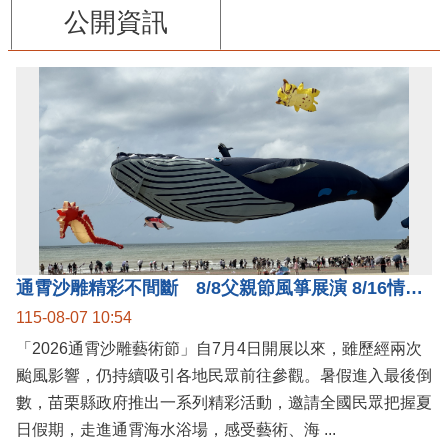
公開資訊
通霄沙雕精彩不間斷 8/8父親節風箏展演 8/16情人節66對浪漫挑戰送好禮
115-08-07 10:54
「2026通霄沙雕藝術節」自7月4日開展以來，雖歷經兩次
颱風影響，仍持續吸引各地民眾前往參觀。暑假進入最後倒
數，苗栗縣政府推出一系列精彩活動，邀請全國民眾把握夏
日假期，走進通霄海水浴場，感受藝術、海 ...