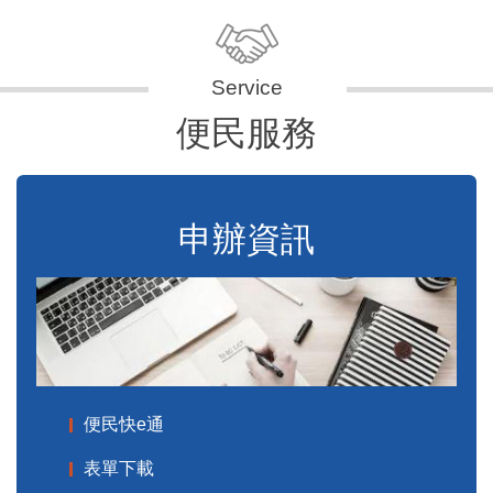
便民服務
申辦資訊
便民快e通
表單下載