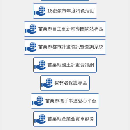
18鄉鎮市年度特色活動
苗栗縣自主更新輔導團網站專區
苗栗縣都市計畫資訊暨查詢系統
苗栗縣國土計畫資訊網
揭弊者保護專區
苗栗縣攜手串連愛心平台
苗栗縣產業金實卓越獎