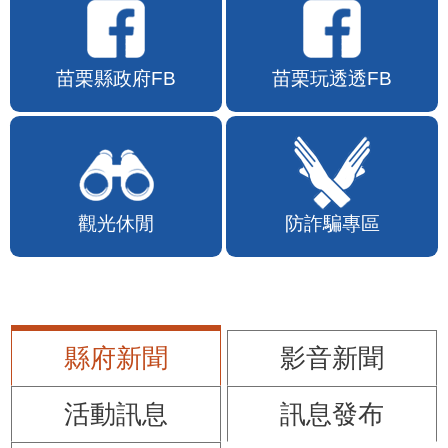
苗栗縣政府FB
苗栗玩透透FB
觀光休閒
防詐騙專區
縣府新聞
影音新聞
活動訊息
訊息發布