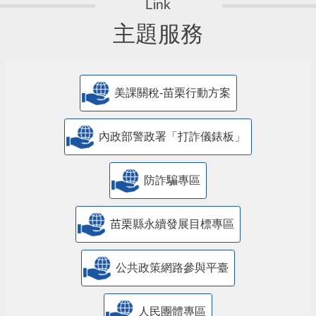
主題服務
美課關稅-苗栗行動方案
內政部警政署「打詐儀錶板」
防詐騙專區
苗栗縣永續發展目標專區
公共政策網路參與平臺
人民團體專區