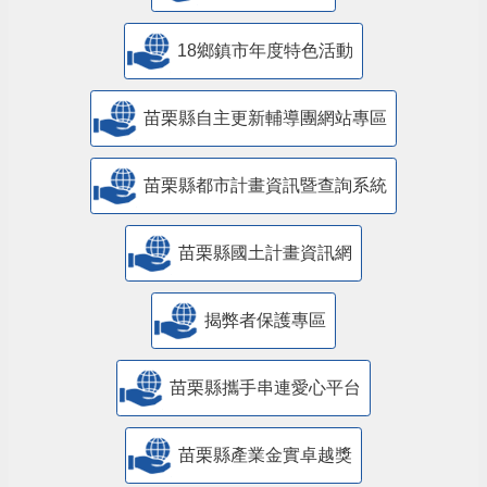
18鄉鎮市年度特色活動
苗栗縣自主更新輔導團網站專區
苗栗縣都市計畫資訊暨查詢系統
苗栗縣國土計畫資訊網
揭弊者保護專區
苗栗縣攜手串連愛心平台
苗栗縣產業金實卓越獎