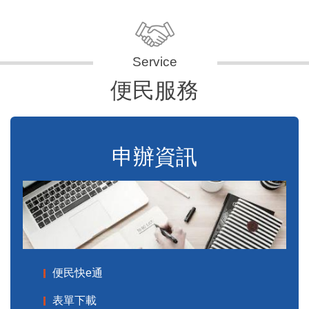
便民服務
申辦資訊
便民快e通
表單下載