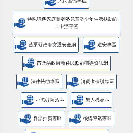
人民團體專區
特殊境遇家庭暨弱勢兒童及少年生活扶助線
上申辦平臺
苗栗縣政府交通安全網
道安專區
苗栗縣政府新住民照顧輔導資訊網
法律扶助專區
消費者保護專區
小黑蚊防治區
無人機專區
客語推廣專區
機構評鑑專區