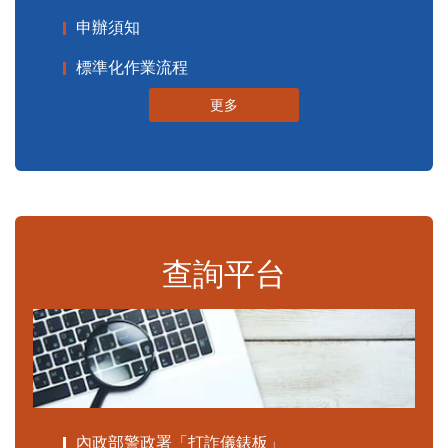
申辦須知
標準化作業流程
更多
查詢平台
內政部警政署「打詐儀錶板」