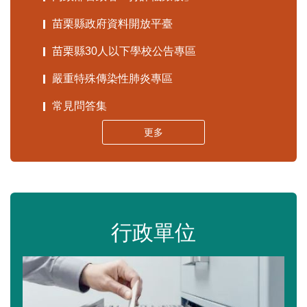
苗栗縣政府資料開放平臺
苗栗縣30人以下學校公告專區
嚴重特殊傳染性肺炎專區
常見問答集
更多
行政單位