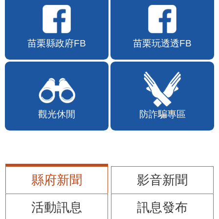
苗栗縣政府FB
苗栗玩透透FB
觀光休閒
防詐騙專區
縣府新聞
影音新聞
活動訊息
訊息發布