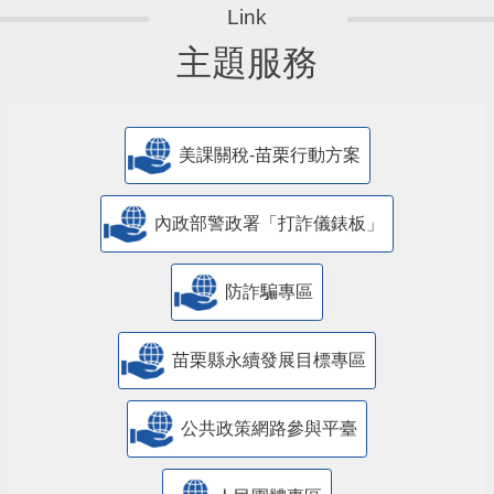
主題服務
美課關稅-苗栗行動方案
內政部警政署「打詐儀錶板」
防詐騙專區
苗栗縣永續發展目標專區
公共政策網路參與平臺