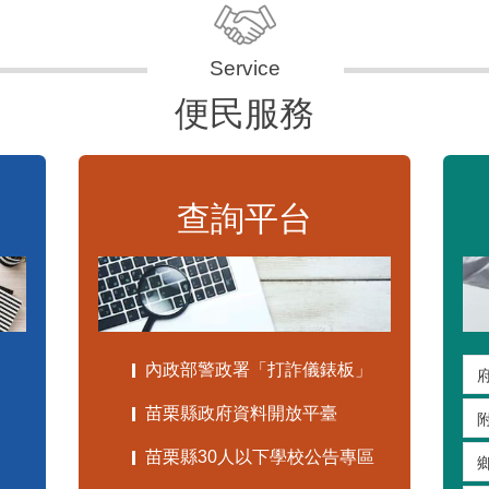
便民服務
查詢平台
內政部警政署「打詐儀錶板」
苗栗縣政府資料開放平臺
苗栗縣30人以下學校公告專區