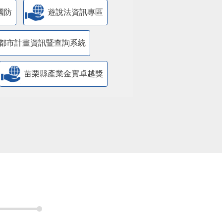
國防
遊說法資訊專區
都市計畫資訊暨查詢系統
苗栗縣產業金實卓越獎