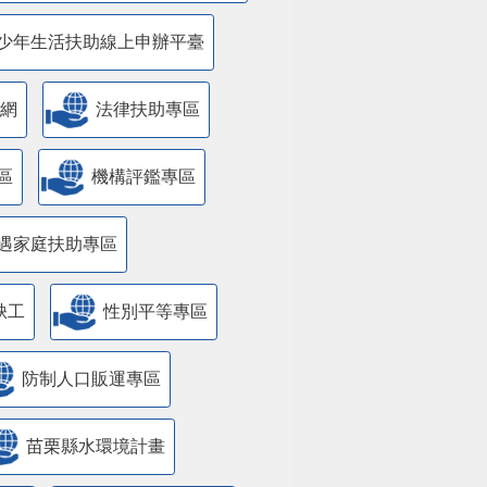
少年生活扶助線上申辦平臺
網
法律扶助專區
區
機構評鑑專區
遇家庭扶助專區
缺工
性別平等專區
防制人口販運專區
苗栗縣水環境計畫