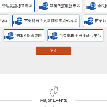
主管理認證標章專區
酒後代駕服務專區
全民
活動
苗栗縣自主更新輔導團網站專區
苗栗縣
揭弊者保護專區
苗栗縣攜手串連愛心平台
更多