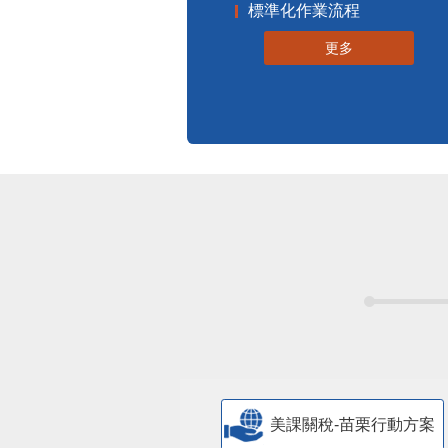
標準化作業流程
更多
美課關稅-苗栗行動方案