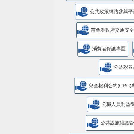
公共政策網路參與平
苗栗縣政府交通安全
消費者保護專區
公益彩券
兒童權利公約(CRC)
公職人員利益
​公共設施維護