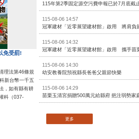
115-08-06 14:57
冠軍建材「近零展望建材館」啟用 將肩負
115-08-06 14:32
冠軍建材「近零展望建材館」啟用 攜手苗
以免受罰!
115-08-06 14:30
清理法第46條規
幼安教養院預祝縣長爸爸父親節快樂
併科新台幣一千五
115-08-06 14:29
法，如有縣有耕
苗栗玉清宮捐贈500萬元給縣府 挹注弱勢
科（037-
更多