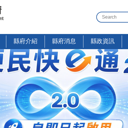
縣府介紹
縣府消息
縣政資訊