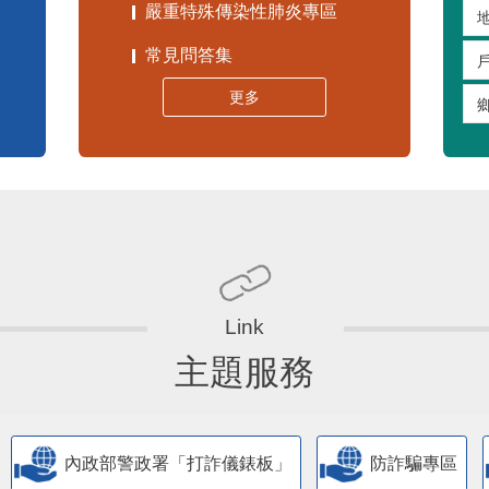
嚴重特殊傳染性肺炎專區
常見問答集
更多
主題服務
內政部警政署「打詐儀錶板」
防詐騙專區