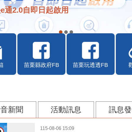
e通2.0自即日起啟用
箱
苗栗縣政府FB
苗栗玩透透FB
影音新聞
活動訊息
訊息發
115-08-06 15:09