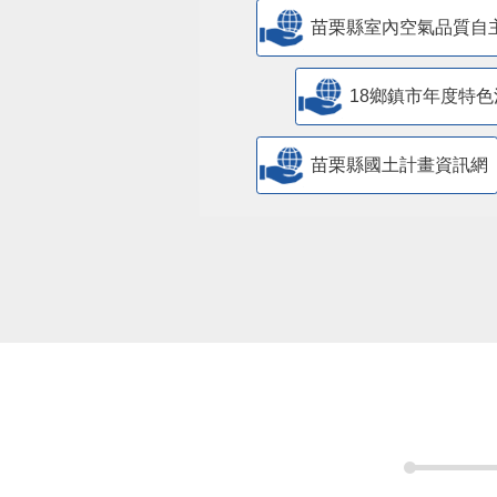
苗栗縣室內空氣品質自
18鄉鎮市年度特色
苗栗縣國土計畫資訊網