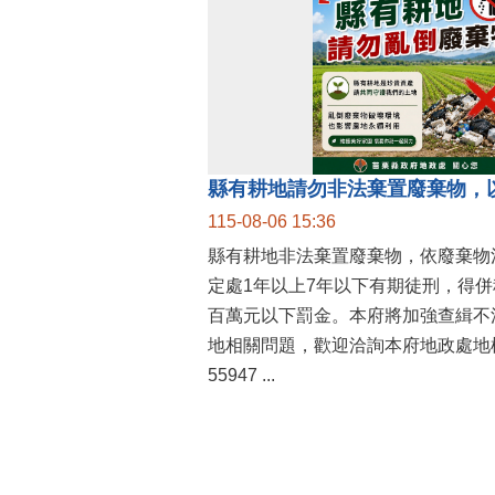
縣有耕地請勿非法棄置廢棄物，
115-08-06 15:36
縣有耕地非法棄置廢棄物，依廢棄物
定處1年以上7年以下有期徒刑，得
百萬元以下罰金。本府將加強查緝不
地相關問題，歡迎洽詢本府地政處地權
55947 ...