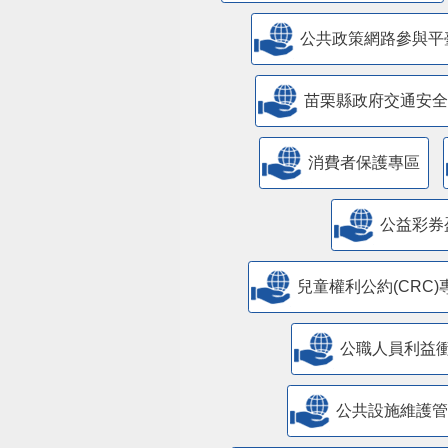
公共政策網路參與平
苗栗縣政府交通安全
消費者保護專區
公益彩券
兒童權利公約(CRC)
公職人員利益
​公共設施維護