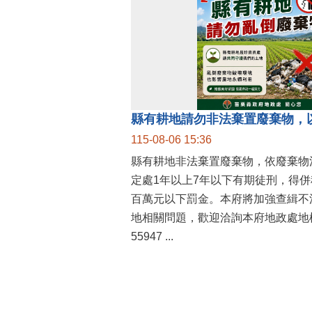
縣有耕地請勿非法棄置廢棄物，
115-08-06 15:36
縣有耕地非法棄置廢棄物，依廢棄物
定處1年以上7年以下有期徒刑，得
百萬元以下罰金。本府將加強查緝不
地相關問題，歡迎洽詢本府地政處地權
55947 ...