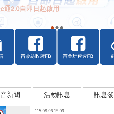
e通2.0自即日起啟用
箱
苗栗縣政府FB
苗栗玩透透FB
影音新聞
活動訊息
訊息發
115-08-06 15:09