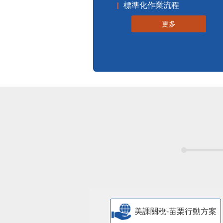
標準化作業流程
更多
美課關稅-苗栗行動方案