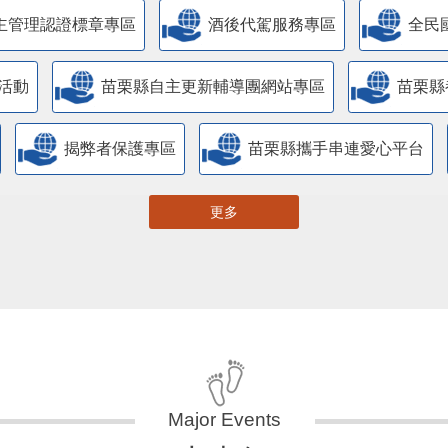
主管理認證標章專區
酒後代駕服務專區
全民
活動
苗栗縣自主更新輔導團網站專區
苗栗縣
揭弊者保護專區
苗栗縣攜手串連愛心平台
更多