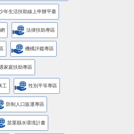
少年生活扶助線上申辦平臺
網
法律扶助專區
區
機構評鑑專區
遇家庭扶助專區
缺工
性別平等專區
防制人口販運專區
苗栗縣水環境計畫