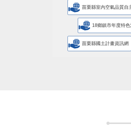
苗栗縣室內空氣品質自
18鄉鎮市年度特色
苗栗縣國土計畫資訊網