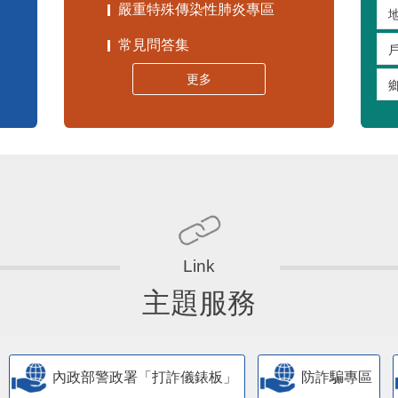
嚴重特殊傳染性肺炎專區
常見問答集
更多
主題服務
內政部警政署「打詐儀錶板」
防詐騙專區