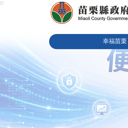
:::
跳到主要內容區塊
:::
幸福苗栗