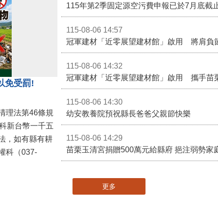
115-08-06 14:57
冠軍建材「近零展望建材館」啟用 將肩負
115-08-06 14:32
冠軍建材「近零展望建材館」啟用 攜手苗
以免受罰!
115-08-06 14:30
清理法第46條規
幼安教養院預祝縣長爸爸父親節快樂
併科新台幣一千五
115-08-06 14:29
法，如有縣有耕
苗栗玉清宮捐贈500萬元給縣府 挹注弱勢
科（037-
更多