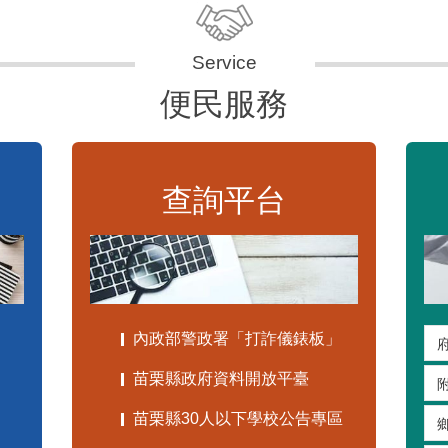
便民服務
查詢平台
內政部警政署「打詐儀錶板」
苗栗縣政府資料開放平臺
苗栗縣30人以下學校公告專區