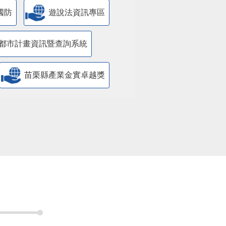
國防
遊說法資訊專區
都市計畫資訊暨查詢系統
苗栗縣產業金實卓越獎