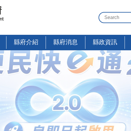
縣府介紹
縣府消息
縣政資訊