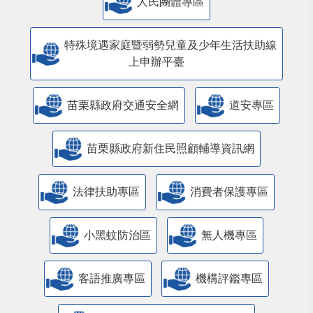
人民團體專區
特殊境遇家庭暨弱勢兒童及少年生活扶助線
上申辦平臺
苗栗縣政府交通安全網
道安專區
苗栗縣政府新住民照顧輔導資訊網
法律扶助專區
消費者保護專區
小黑蚊防治區
無人機專區
客語推廣專區
機構評鑑專區