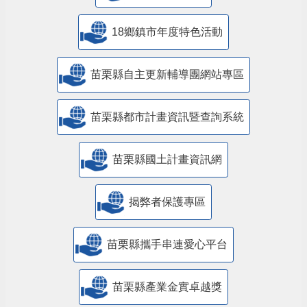
18鄉鎮市年度特色活動
苗栗縣自主更新輔導團網站專區
苗栗縣都市計畫資訊暨查詢系統
苗栗縣國土計畫資訊網
揭弊者保護專區
苗栗縣攜手串連愛心平台
苗栗縣產業金實卓越獎