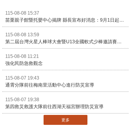
115-08-08 15:37
苗栗親子館暨托嬰中心揭牌 縣長宣布好消息：9月1日起調降臨時托嬰費用
115-08-08 13:59
第二屆台灣火星人棒球大會暨U13全國軟式少棒邀請賽在苗栗舉辦
115-08-08 11:21
強化民防急救觀念
115-08-07 19:43
通霄分隊前往梅南里活動中心進行防災宣導
115-08-07 19:38
第四救災救護大隊前往西湖天福宮辦理防災宣導
更多