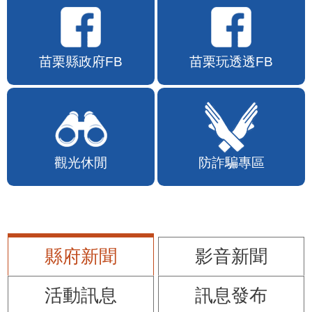
苗栗縣政府FB
苗栗玩透透FB
觀光休閒
防詐騙專區
縣府新聞
影音新聞
活動訊息
訊息發布