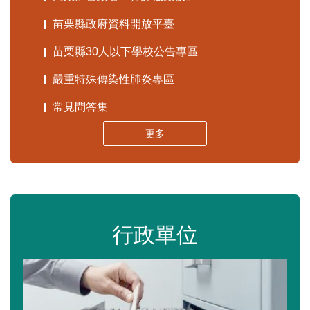
苗栗縣政府資料開放平臺
苗栗縣30人以下學校公告專區
嚴重特殊傳染性肺炎專區
常見問答集
更多
行政單位