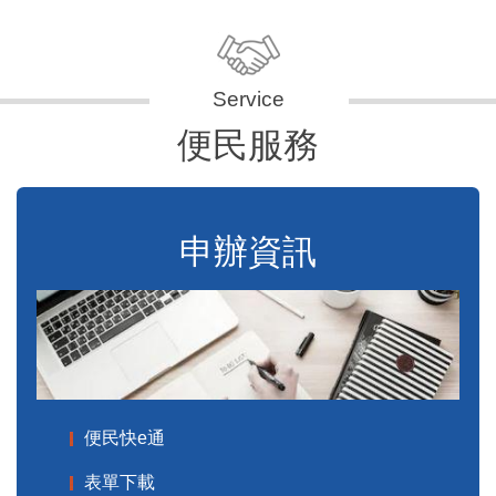
便民服務
申辦資訊
便民快e通
表單下載