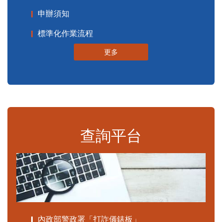
申辦須知
標準化作業流程
更多
查詢平台
內政部警政署「打詐儀錶板」