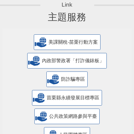
主題服務
美課關稅-苗栗行動方案
內政部警政署「打詐儀錶板」
防詐騙專區
苗栗縣永續發展目標專區
公共政策網路參與平臺