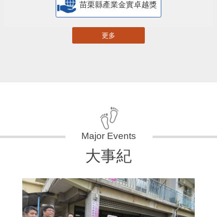
苗栗縣產業金實卓越獎
更多
大事紀