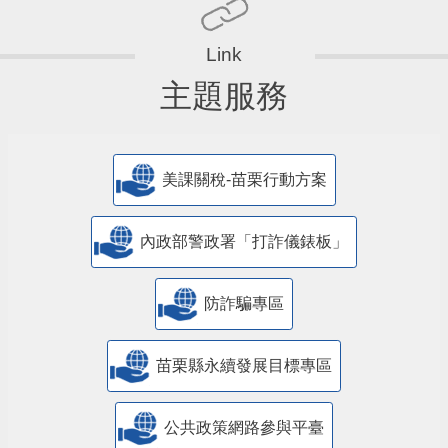
主題服務
美課關稅-苗栗行動方案
內政部警政署「打詐儀錶板」
防詐騙專區
苗栗縣永續發展目標專區
公共政策網路參與平臺