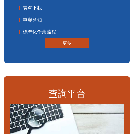
表單下載
申辦須知
標準化作業流程
更多
查詢平台