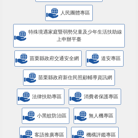
人民團體專區
特殊境遇家庭暨弱勢兒童及少年生活扶助線
上申辦平臺
苗栗縣政府交通安全網
道安專區
苗栗縣政府新住民照顧輔導資訊網
法律扶助專區
消費者保護專區
小黑蚊防治區
無人機專區
客語推廣專區
機構評鑑專區