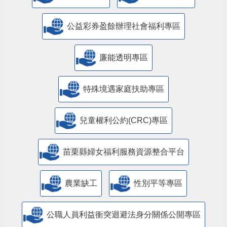
公益彩券盈餘辦理社會福利專區
廉能透明專區
特殊境遇家庭扶助專區
兒童權利公約(CRC)專區
苗栗縣婦女福利服務資源整合平台
農業缺工
性別平等專區
公職人員利益衝突迴避法身分關係公開專區