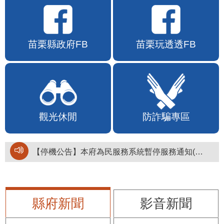
苗栗縣政府FB
苗栗玩透透FB
觀光休閒
防詐騙專區
【停機公告】本府為民服務系統暫停服務通知(停止服務時間：115年8月6日17時至19時)
縣府新聞
影音新聞