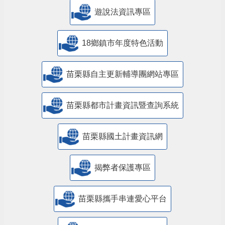
遊說法資訊專區
18鄉鎮市年度特色活動
苗栗縣自主更新輔導團網站專區
苗栗縣都市計畫資訊暨查詢系統
苗栗縣國土計畫資訊網
揭弊者保護專區
苗栗縣攜手串連愛心平台