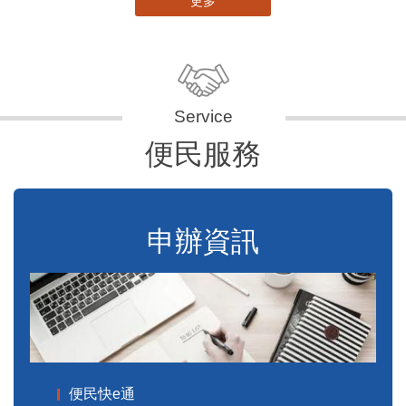
更多
便民服務
申辦資訊
便民快e通