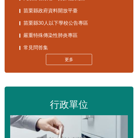
苗栗縣政府資料開放平臺
苗栗縣30人以下學校公告專區
嚴重特殊傳染性肺炎專區
常見問答集
更多
行政單位