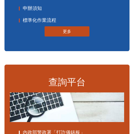
申辦須知
標準化作業流程
更多
查詢平台
內政部警政署「打詐儀錶板」