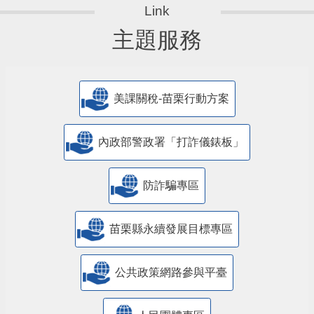
主題服務
美課關稅-苗栗行動方案
內政部警政署「打詐儀錶板」
防詐騙專區
苗栗縣永續發展目標專區
公共政策網路參與平臺