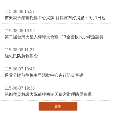
115-08-08 15:37
苗栗親子館暨托嬰中心揭牌 縣長宣布好消息：9月1日起調降臨時托嬰費用
115-08-08 13:59
第二屆台灣火星人棒球大會暨U13全國軟式少棒邀請賽在苗栗舉辦
115-08-08 11:21
強化民防急救觀念
115-08-07 19:43
通霄分隊前往梅南里活動中心進行防災宣導
115-08-07 19:38
第四救災救護大隊前往西湖天福宮辦理防災宣導
更多