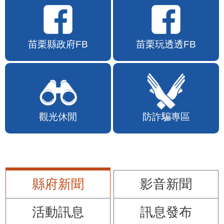
苗栗縣政府FB
苗栗玩透透FB
觀光休閒
防詐騙專區
縣府新聞
影音新聞
活動訊息
訊息發布