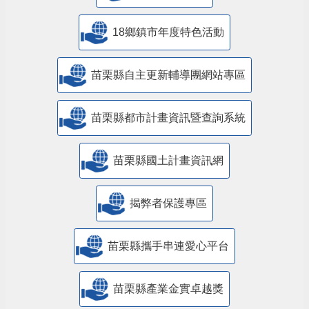
18鄉鎮市年度特色活動
苗栗縣自主更新輔導團網站專區
苗栗縣都市計畫資訊暨查詢系統
苗栗縣國土計畫資訊網
揭弊者保護專區
苗栗縣攜手串連愛心平台
苗栗縣產業金實卓越獎