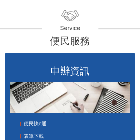
便民服務
申辦資訊
便民快e通
表單下載