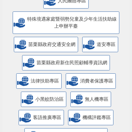
人民團體專區
特殊境遇家庭暨弱勢兒童及少年生活扶助線
上申辦平臺
苗栗縣政府交通安全網
道安專區
苗栗縣政府新住民照顧輔導資訊網
法律扶助專區
消費者保護專區
小黑蚊防治區
無人機專區
客語推廣專區
機構評鑑專區