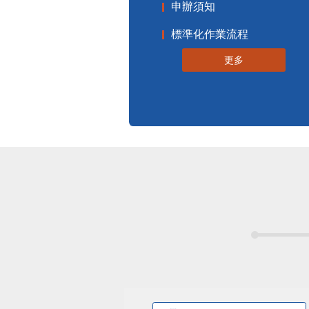
申辦須知
標準化作業流程
更多