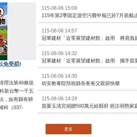
115-08-06 15:09
115-08-06 14:57
冠軍建材「近零展望建材館」啟用 將肩負
115-08-06 14:32
冠軍建材「近零展望建材館」啟用 攜手苗
以免受罰!
115-08-06 14:30
清理法第46條規
幼安教養院預祝縣長爸爸父親節快樂
併科新台幣一千五
115-08-06 14:29
法，如有縣有耕
苗栗玉清宮捐贈500萬元給縣府 挹注弱勢
科（037-
更多