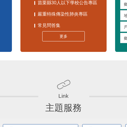
苗栗縣30人以下學校公告專區
嚴重特殊傳染性肺炎專區
常見問答集
更多
主題服務