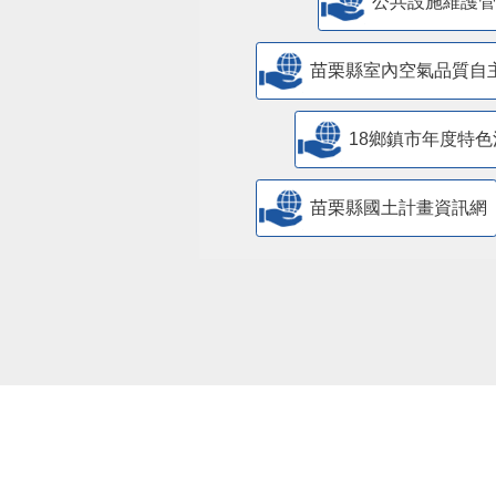
​公共設施維護
苗栗縣室內空氣品質自
18鄉鎮市年度特色
苗栗縣國土計畫資訊網