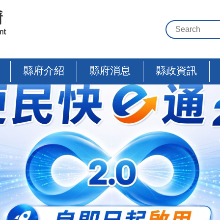
縣府介紹
縣府消息
縣政資訊