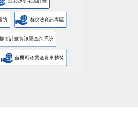
苗栗縣水環境計畫
國防
遊說法資訊專區
都市計畫資訊暨查詢系統
苗栗縣產業金實卓越獎