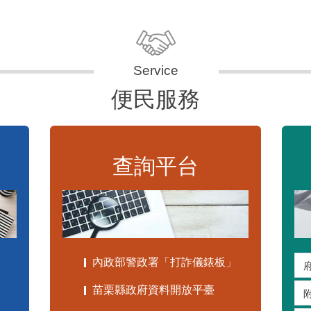
便民服務
查詢平台
內政部警政署「打詐儀錶板」
苗栗縣政府資料開放平臺