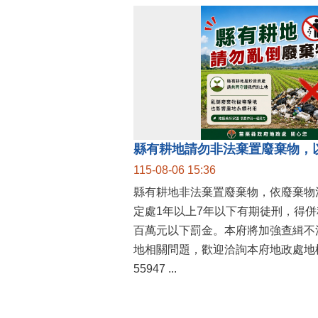
縣有耕地請勿非法棄置廢棄物，
115-08-06 15:36
縣有耕地非法棄置廢棄物，依廢棄物
定處1年以上7年以下有期徒刑，得
百萬元以下罰金。本府將加強查緝不
地相關問題，歡迎洽詢本府地政處地權
55947 ...