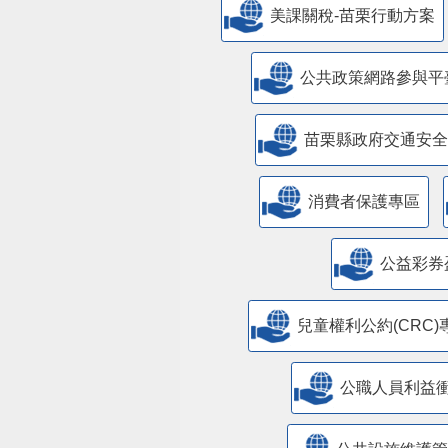
美課關稅-苗栗行動方案
公共政策網路參與平
苗栗縣政府交通安全
消費者保護專區
公益彩券
兒童權利公約(CRC)
公職人員利益