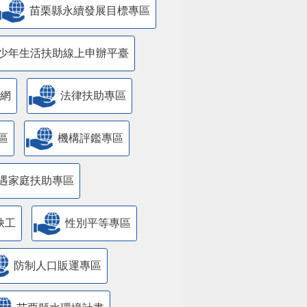
苗栗縣永續發展目標專區
少年生活扶助線上申辦平臺
網
法律扶助專區
區
機構評鑑專區
遇家庭扶助專區
缺工
性別平等專區
防制人口販運專區