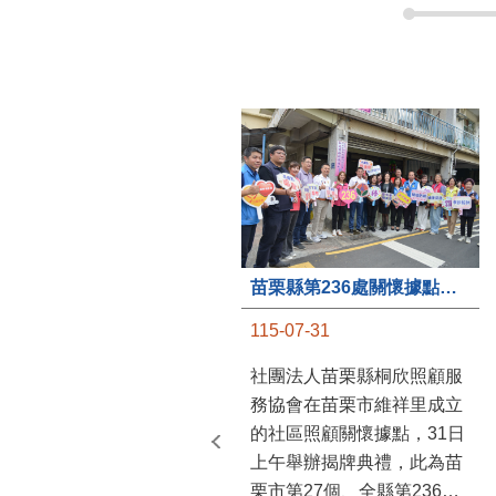
苗栗縣第236處關懷據點在苗栗市維祥里揭牌
115-07-31
社團法人苗栗縣桐欣照顧服
務協會在苗栗市維祥里成立
的社區照顧關懷據點，31日
上午舉辦揭牌典禮，此為苗
栗市第27個、全縣第236處