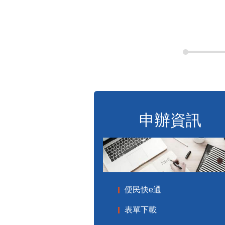
申辦資訊
便民快e通
表單下載