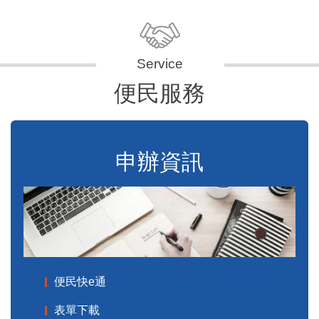
便民服務
申辦資訊
便民快e通
表單下載