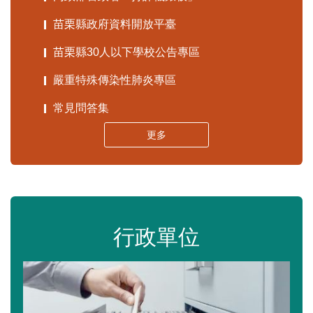
苗栗縣政府資料開放平臺
苗栗縣30人以下學校公告專區
嚴重特殊傳染性肺炎專區
常見問答集
更多
行政單位