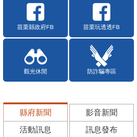
苗栗縣政府FB
苗栗玩透透FB
觀光休閒
防詐騙專區
縣府新聞
影音新聞
活動訊息
訊息發布