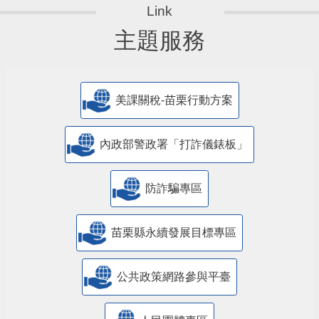
主題服務
美課關稅-苗栗行動方案
內政部警政署「打詐儀錶板」
防詐騙專區
苗栗縣永續發展目標專區
公共政策網路參與平臺