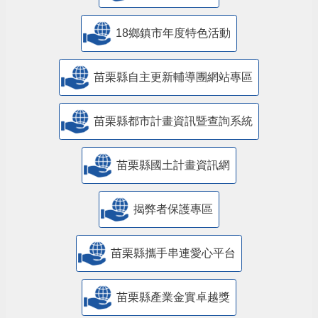
18鄉鎮市年度特色活動
苗栗縣自主更新輔導團網站專區
苗栗縣都市計畫資訊暨查詢系統
苗栗縣國土計畫資訊網
揭弊者保護專區
苗栗縣攜手串連愛心平台
苗栗縣產業金實卓越獎