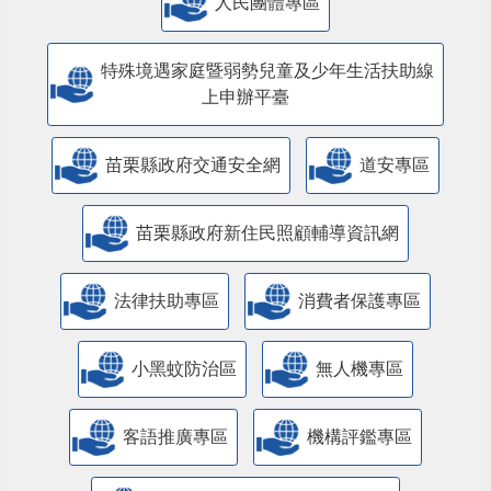
人民團體專區
特殊境遇家庭暨弱勢兒童及少年生活扶助線
上申辦平臺
苗栗縣政府交通安全網
道安專區
苗栗縣政府新住民照顧輔導資訊網
法律扶助專區
消費者保護專區
小黑蚊防治區
無人機專區
客語推廣專區
機構評鑑專區