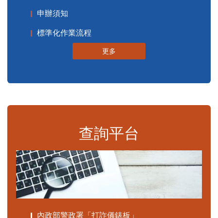
申辦須知
標準化作業流程
更多
查詢平台
內政部警政署「打詐儀錶板」