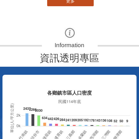
更多
資訊透明專區