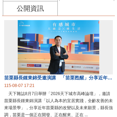
公開資訊
苗栗縣長鍾東錦受邀演講 「苗栗甦醒」分享近年轉變
115-08-07 17:21
天下雜誌8月7日舉辦「2026天下城市高峰論壇」，邀請
苗栗縣長鍾東錦演講「以人為本的宜居實踐，全齡友善的未
來場景學」，分享近年苗栗縣的改變以及未來願景，縣長強
調，苗栗是一個正在開發、正在醒來、正在 ...