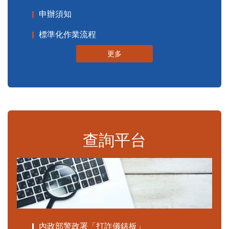
申辦須知
標準化作業流程
更多
查詢平台
內政部警政署「打詐儀錶板」