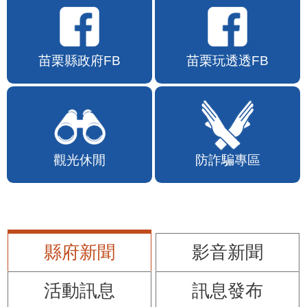
苗栗縣政府FB
苗栗玩透透FB
觀光休閒
防詐騙專區
縣府新聞
影音新聞
活動訊息
訊息發布