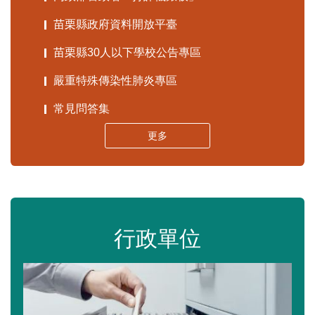
苗栗縣政府資料開放平臺
苗栗縣30人以下學校公告專區
嚴重特殊傳染性肺炎專區
常見問答集
更多
行政單位