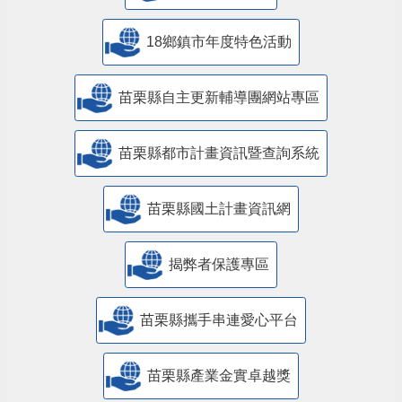
18鄉鎮市年度特色活動
苗栗縣自主更新輔導團網站專區
苗栗縣都市計畫資訊暨查詢系統
苗栗縣國土計畫資訊網
揭弊者保護專區
苗栗縣攜手串連愛心平台
苗栗縣產業金實卓越獎