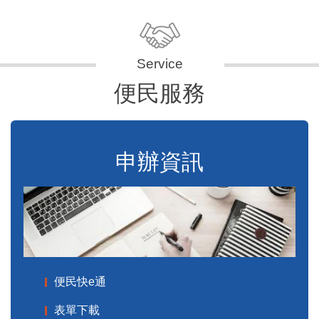
便民服務
申辦資訊
便民快e通
表單下載