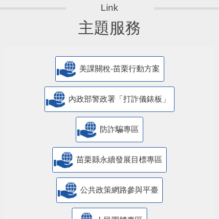
主題服務
美課關稅-苗栗行動方案
內政部警政署「打詐儀錶板」
防詐騙專區
苗栗縣永續發展目標專區
公共政策網路參與平臺