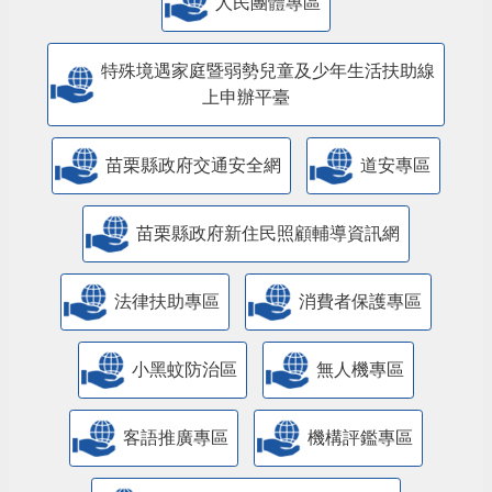
人民團體專區
特殊境遇家庭暨弱勢兒童及少年生活扶助線
上申辦平臺
苗栗縣政府交通安全網
道安專區
苗栗縣政府新住民照顧輔導資訊網
法律扶助專區
消費者保護專區
小黑蚊防治區
無人機專區
客語推廣專區
機構評鑑專區