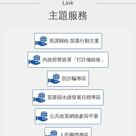
主題服務
美課關稅-苗栗行動方案
內政部警政署「打詐儀錶板」
防詐騙專區
苗栗縣永續發展目標專區
公共政策網路參與平臺
人民團體專區