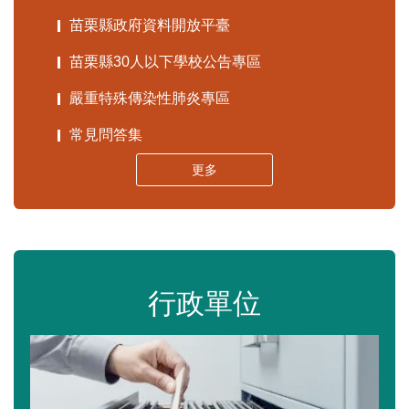
苗栗縣政府資料開放平臺
苗栗縣30人以下學校公告專區
嚴重特殊傳染性肺炎專區
常見問答集
更多
行政單位