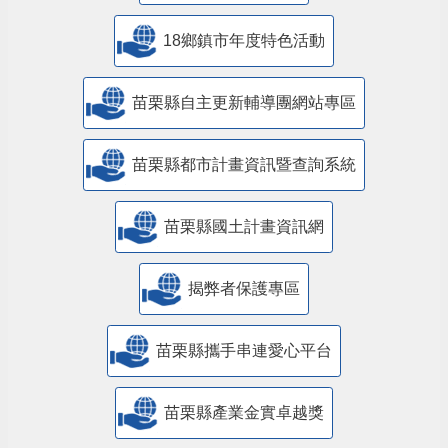
18鄉鎮市年度特色活動
苗栗縣自主更新輔導團網站專區
苗栗縣都市計畫資訊暨查詢系統
苗栗縣國土計畫資訊網
揭弊者保護專區
苗栗縣攜手串連愛心平台
苗栗縣產業金實卓越獎