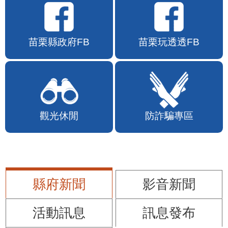
苗栗縣政府FB
苗栗玩透透FB
觀光休閒
防詐騙專區
縣府新聞
影音新聞
活動訊息
訊息發布