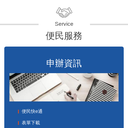
便民服務
申辦資訊
便民快e通
表單下載