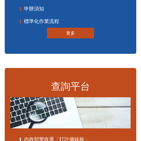
申辦須知
標準化作業流程
更多
查詢平台
內政部警政署「打詐儀錶板」