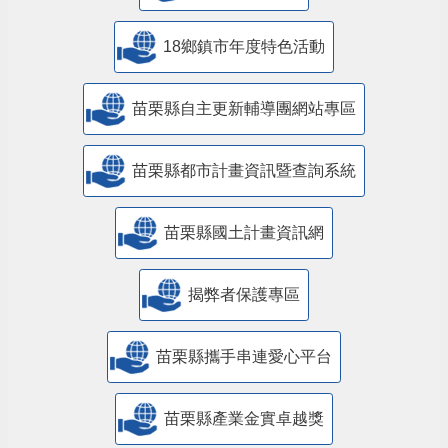
18鄉鎮市年度特色活動
苗栗縣自主更新輔導團網站專區
苗栗縣都市計畫資訊暨查詢系統
苗栗縣國土計畫資訊網
揭弊者保護專區
苗栗縣攜手串連愛心平台
苗栗縣產業金實卓越獎