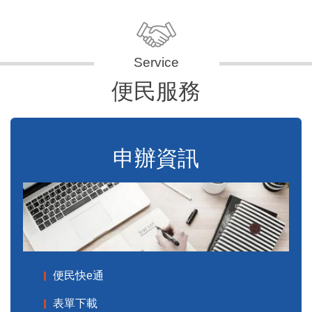
便民服務
申辦資訊
便民快e通
表單下載