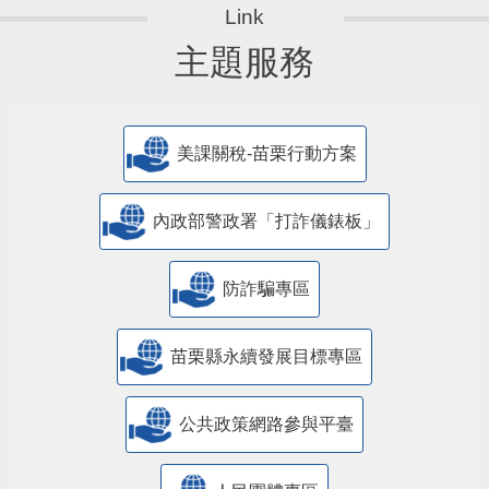
主題服務
美課關稅-苗栗行動方案
內政部警政署「打詐儀錶板」
防詐騙專區
苗栗縣永續發展目標專區
公共政策網路參與平臺