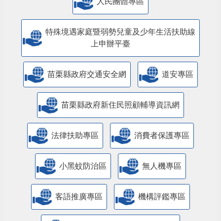
人民團體專區
特殊境遇家庭暨弱勢兒童及少年生活扶助線
上申辦平臺
苗栗縣政府交通安全網
道安專區
苗栗縣政府新住民照顧輔導資訊網
法律扶助專區
消費者保護專區
小黑蚊防治區
無人機專區
客語推廣專區
機構評鑑專區