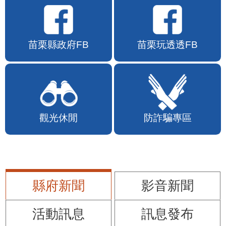
苗栗縣政府FB
苗栗玩透透FB
觀光休閒
防詐騙專區
縣府新聞
影音新聞
活動訊息
訊息發布