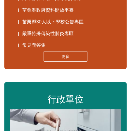
苗栗縣政府資料開放平臺
苗栗縣30人以下學校公告專區
嚴重特殊傳染性肺炎專區
常見問答集
更多
行政單位