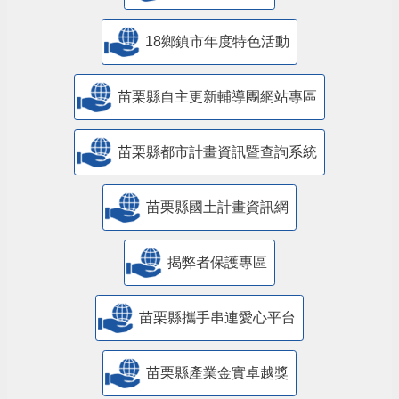
18鄉鎮市年度特色活動
苗栗縣自主更新輔導團網站專區
苗栗縣都市計畫資訊暨查詢系統
苗栗縣國土計畫資訊網
揭弊者保護專區
苗栗縣攜手串連愛心平台
苗栗縣產業金實卓越獎