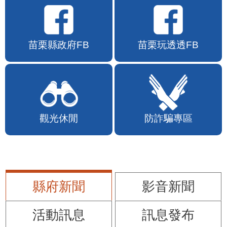
苗栗縣政府FB
苗栗玩透透FB
觀光休閒
防詐騙專區
縣府新聞
影音新聞
活動訊息
訊息發布