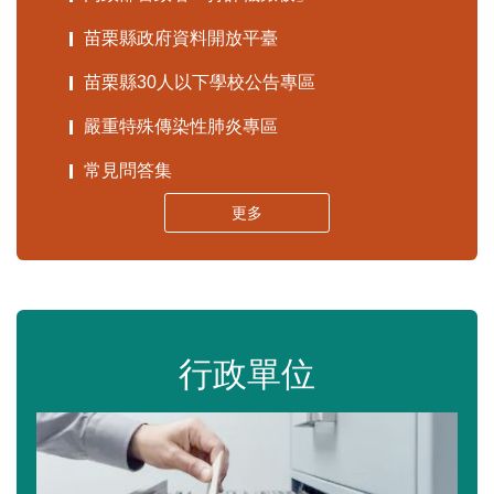
苗栗縣政府資料開放平臺
苗栗縣30人以下學校公告專區
嚴重特殊傳染性肺炎專區
常見問答集
更多
行政單位