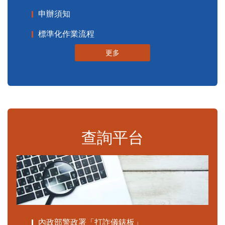
申辦須知
標準化作業流程
更多
查詢平台
內政部警政署「打詐儀錶板」