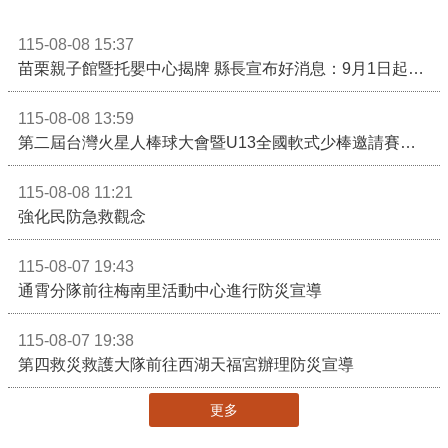
115-08-08 15:37
苗栗親子館暨托嬰中心揭牌 縣長宣布好消息：9月1日起調降臨時托嬰費用
115-08-08 13:59
第二屆台灣火星人棒球大會暨U13全國軟式少棒邀請賽在苗栗舉辦
115-08-08 11:21
強化民防急救觀念
115-08-07 19:43
通霄分隊前往梅南里活動中心進行防災宣導
115-08-07 19:38
第四救災救護大隊前往西湖天福宮辦理防災宣導
更多