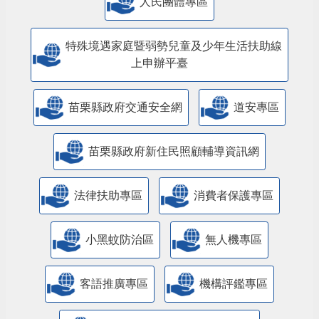
人民團體專區
特殊境遇家庭暨弱勢兒童及少年生活扶助線
上申辦平臺
苗栗縣政府交通安全網
道安專區
苗栗縣政府新住民照顧輔導資訊網
法律扶助專區
消費者保護專區
小黑蚊防治區
無人機專區
客語推廣專區
機構評鑑專區