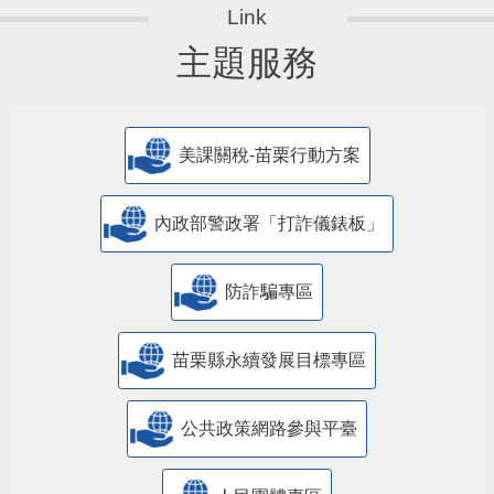
主題服務
美課關稅-苗栗行動方案
內政部警政署「打詐儀錶板」
防詐騙專區
苗栗縣永續發展目標專區
公共政策網路參與平臺