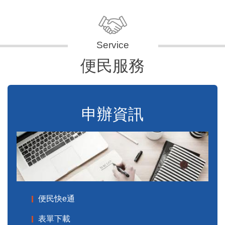
便民服務
申辦資訊
便民快e通
表單下載