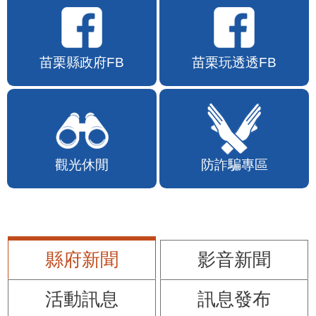
苗栗縣政府FB
苗栗玩透透FB
觀光休閒
防詐騙專區
縣府新聞
影音新聞
活動訊息
訊息發布