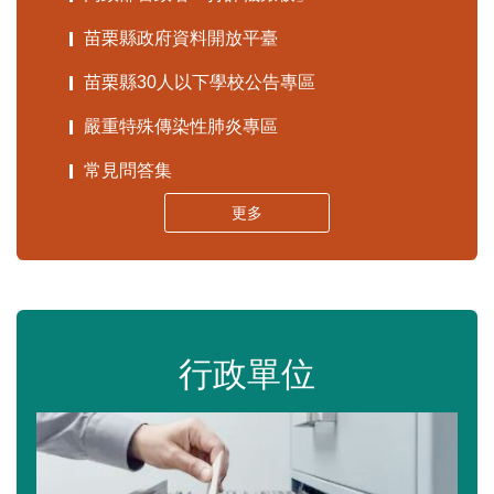
苗栗縣政府資料開放平臺
苗栗縣30人以下學校公告專區
嚴重特殊傳染性肺炎專區
常見問答集
更多
行政單位