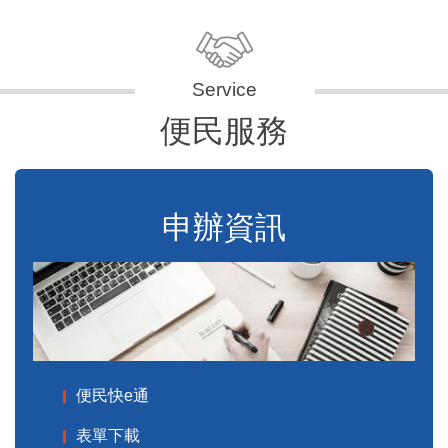
便民服務
申辦資訊
便民快e通
表單下載