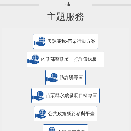
主題服務
美課關稅-苗栗行動方案
內政部警政署「打詐儀錶板」
防詐騙專區
苗栗縣永續發展目標專區
公共政策網路參與平臺