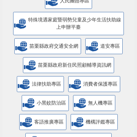
人民團體專區
特殊境遇家庭暨弱勢兒童及少年生活扶助線
上申辦平臺
苗栗縣政府交通安全網
道安專區
苗栗縣政府新住民照顧輔導資訊網
法律扶助專區
消費者保護專區
小黑蚊防治區
無人機專區
客語推廣專區
機構評鑑專區