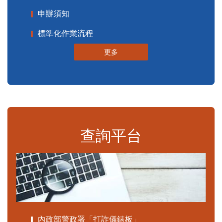
申辦須知
標準化作業流程
更多
查詢平台
內政部警政署「打詐儀錶板」