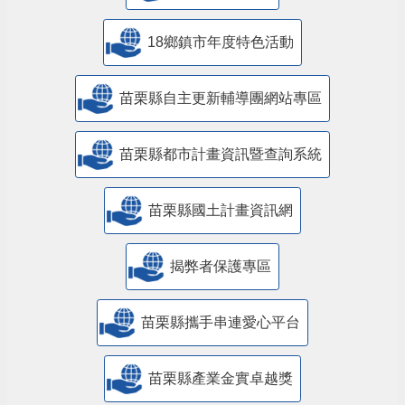
18鄉鎮市年度特色活動
苗栗縣自主更新輔導團網站專區
苗栗縣都市計畫資訊暨查詢系統
苗栗縣國土計畫資訊網
揭弊者保護專區
苗栗縣攜手串連愛心平台
苗栗縣產業金實卓越獎