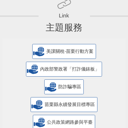
主題服務
美課關稅-苗栗行動方案
內政部警政署「打詐儀錶板」
防詐騙專區
苗栗縣永續發展目標專區
公共政策網路參與平臺