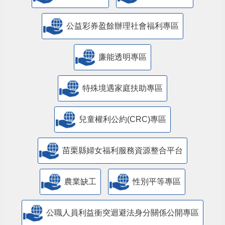
公益彩券盈餘辦理社會福利專區
廉能透明專區
特殊境遇家庭扶助專區
兒童權利公約(CRC)專區
苗栗縣婦女福利服務資源整合平台
農業缺工
性別平等專區
公職人員利益衝突迴避法身分關係公開專區