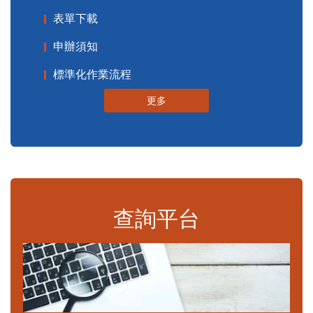
表單下載
申辦須知
標準化作業流程
更多
查詢平台