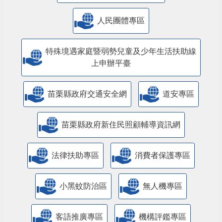
人民團體專區
特殊境遇家庭暨弱勢兒童及少年生活扶助線
上申辦平臺
苗栗縣政府交通安全網
道安專區
苗栗縣政府新住民照顧輔導資訊網
法律扶助專區
消費者保護專區
小黑蚊防治區
無人機專區
客語推廣專區
機構評鑑專區