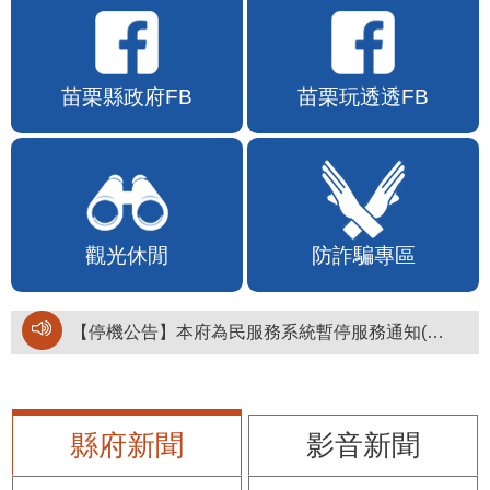
苗栗縣政府FB
苗栗玩透透FB
觀光休閒
防詐騙專區
【停機公告】本府為民服務系統暫停服務通知(停止服務時間：115年8月6日17時至19時)
縣府新聞
影音新聞