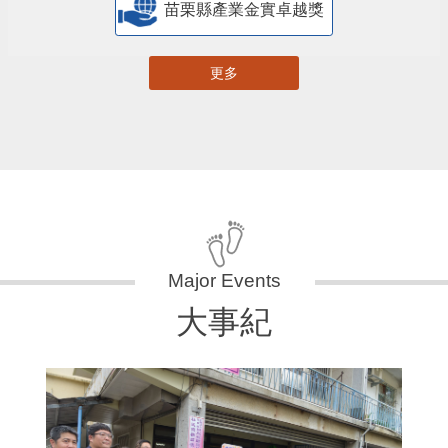
苗栗縣產業金實卓越獎
更多
大事紀