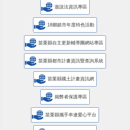
遊說法資訊專區
18鄉鎮市年度特色活動
苗栗縣自主更新輔導團網站專區
苗栗縣都市計畫資訊暨查詢系統
苗栗縣國土計畫資訊網
揭弊者保護專區
苗栗縣攜手串連愛心平台