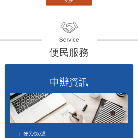
更多
便民服務
申辦資訊
便民快e通