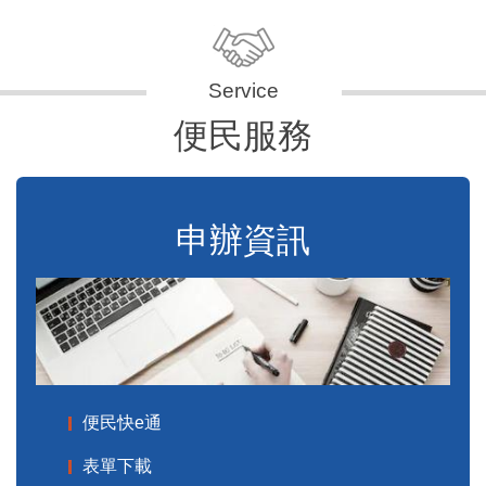
便民服務
申辦資訊
便民快e通
表單下載