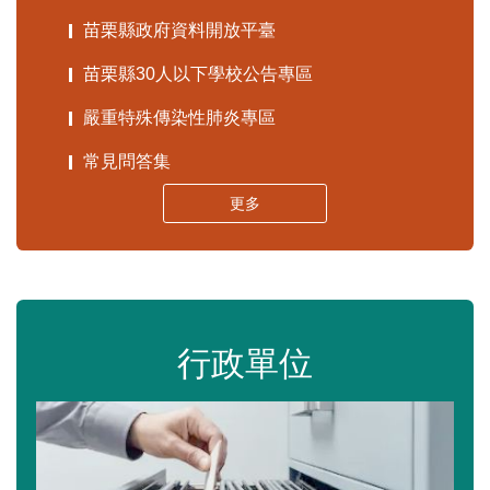
苗栗縣政府資料開放平臺
苗栗縣30人以下學校公告專區
嚴重特殊傳染性肺炎專區
常見問答集
更多
行政單位