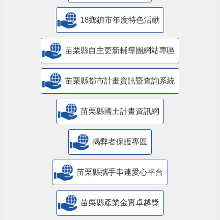
18鄉鎮市年度特色活動
苗栗縣自主更新輔導團網站專區
苗栗縣都市計畫資訊暨查詢系統
苗栗縣國土計畫資訊網
揭弊者保護專區
苗栗縣攜手串連愛心平台
苗栗縣產業金實卓越獎