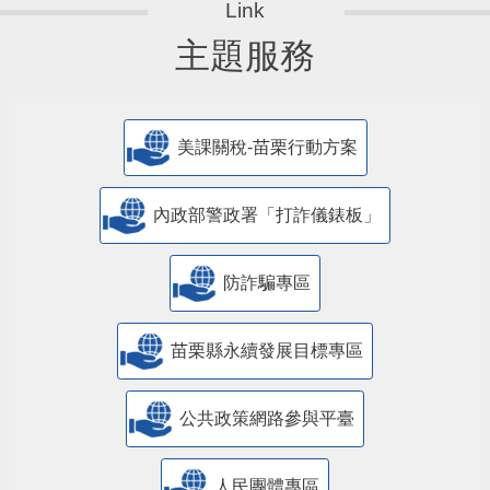
主題服務
美課關稅-苗栗行動方案
內政部警政署「打詐儀錶板」
防詐騙專區
苗栗縣永續發展目標專區
公共政策網路參與平臺
人民團體專區