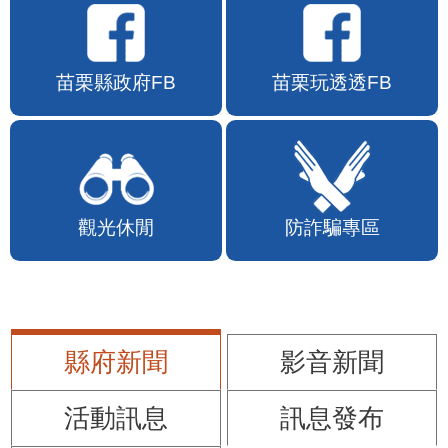
苗栗縣政府FB
苗栗玩透透FB
觀光休閒
防詐騙專區
縣府新聞
影音新聞
活動訊息
訊息發布