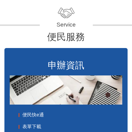
便民服務
申辦資訊
便民快e通
表單下載