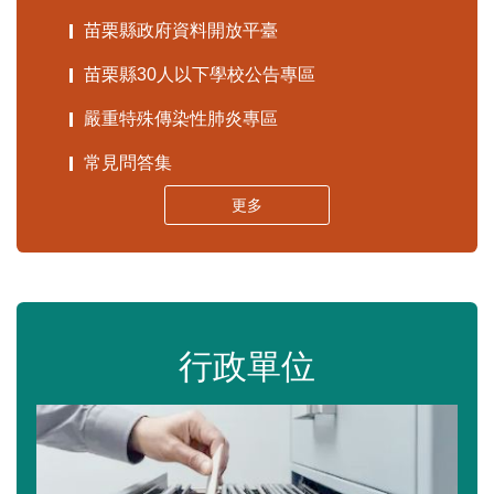
苗栗縣政府資料開放平臺
苗栗縣30人以下學校公告專區
嚴重特殊傳染性肺炎專區
常見問答集
更多
行政單位