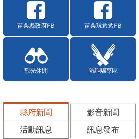
苗栗縣政府FB
苗栗玩透透FB
觀光休閒
防詐騙專區
縣府新聞
影音新聞
活動訊息
訊息發布