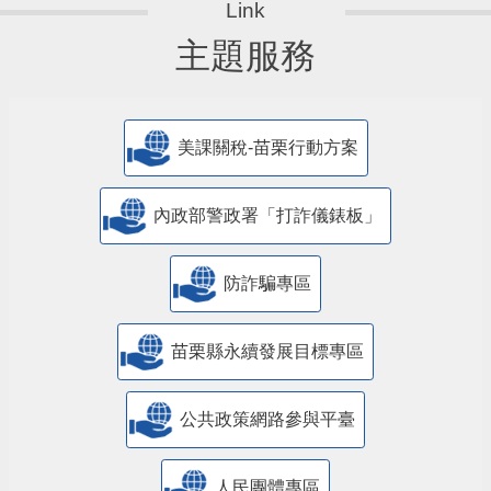
主題服務
美課關稅-苗栗行動方案
內政部警政署「打詐儀錶板」
防詐騙專區
苗栗縣永續發展目標專區
公共政策網路參與平臺
人民團體專區