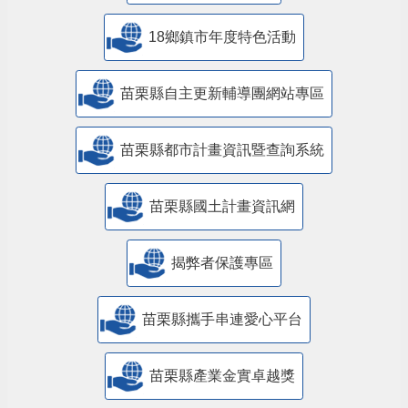
18鄉鎮市年度特色活動
苗栗縣自主更新輔導團網站專區
苗栗縣都市計畫資訊暨查詢系統
苗栗縣國土計畫資訊網
揭弊者保護專區
苗栗縣攜手串連愛心平台
苗栗縣產業金實卓越獎