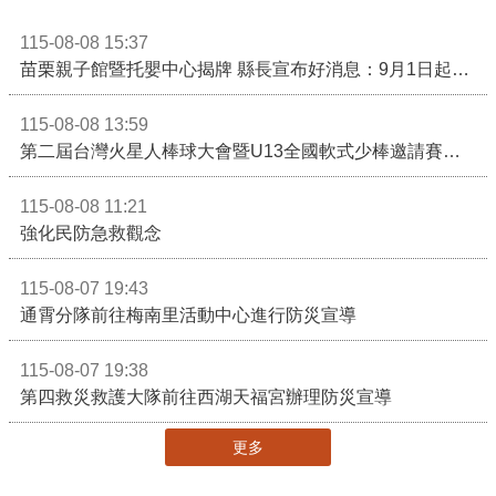
115-08-08 15:37
苗栗親子館暨托嬰中心揭牌 縣長宣布好消息：9月1日起調降臨時托嬰費用
115-08-08 13:59
第二屆台灣火星人棒球大會暨U13全國軟式少棒邀請賽在苗栗舉辦
115-08-08 11:21
強化民防急救觀念
115-08-07 19:43
通霄分隊前往梅南里活動中心進行防災宣導
115-08-07 19:38
第四救災救護大隊前往西湖天福宮辦理防災宣導
更多