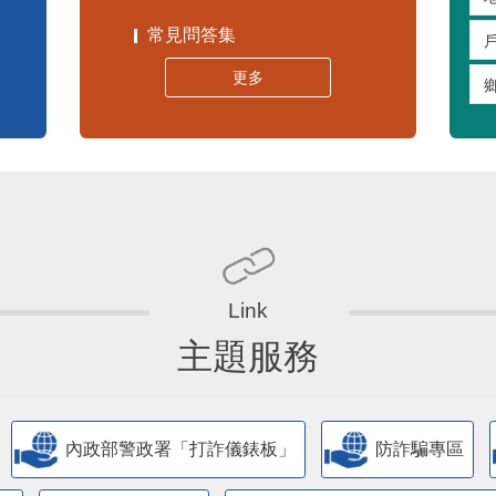
常見問答集
更多
主題服務
內政部警政署「打詐儀錶板」
防詐騙專區