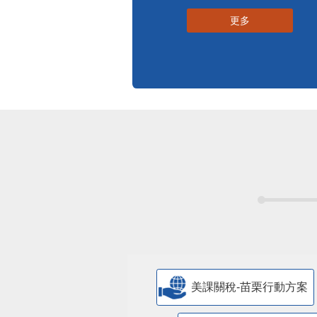
更多
美課關稅-苗栗行動方案