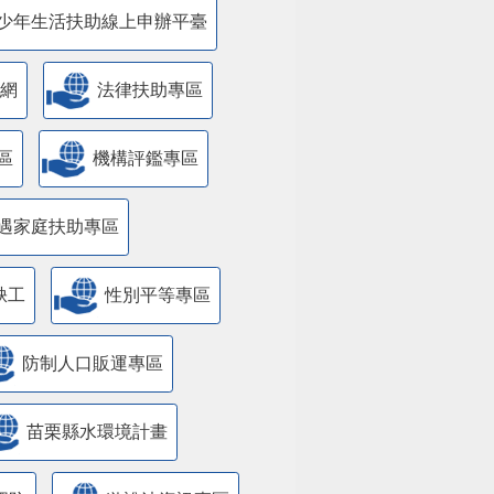
少年生活扶助線上申辦平臺
網
法律扶助專區
區
機構評鑑專區
遇家庭扶助專區
缺工
性別平等專區
防制人口販運專區
苗栗縣水環境計畫