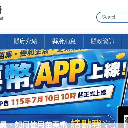
縣府介紹
縣府消息
縣政資訊