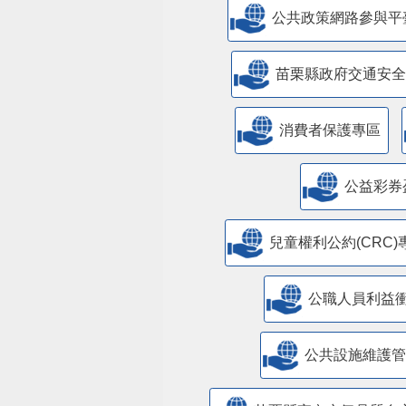
公共政策網路參與平
苗栗縣政府交通安全
消費者保護專區
公益彩券
兒童權利公約(CRC)
公職人員利益
​公共設施維護