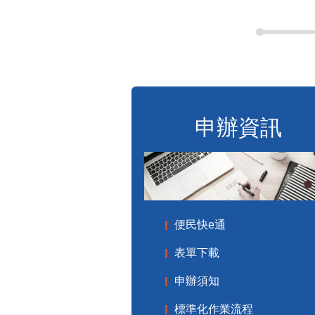
申辦資訊
便民快e通
表單下載
申辦須知
標準化作業流程