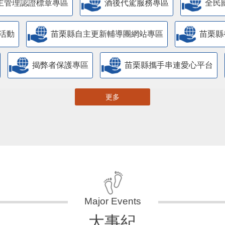
主管理認證標章專區
酒後代駕服務專區
全民
活動
苗栗縣自主更新輔導團網站專區
苗栗縣
揭弊者保護專區
苗栗縣攜手串連愛心平台
更多
大事紀