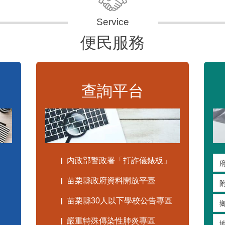
便民服務
查詢平台
內政部警政署「打詐儀錶板」
苗栗縣政府資料開放平臺
苗栗縣30人以下學校公告專區
嚴重特殊傳染性肺炎專區