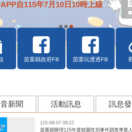
APP自115年7月10日10時上線
箱
苗栗縣政府FB
苗栗玩透透FB
影音新聞
活動訊息
訊息發
115-08-07 08:22