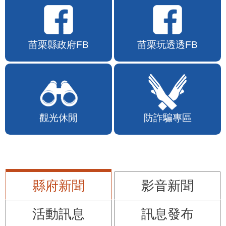
苗栗縣政府FB
苗栗玩透透FB
觀光休閒
防詐騙專區
縣府新聞
影音新聞
活動訊息
訊息發布