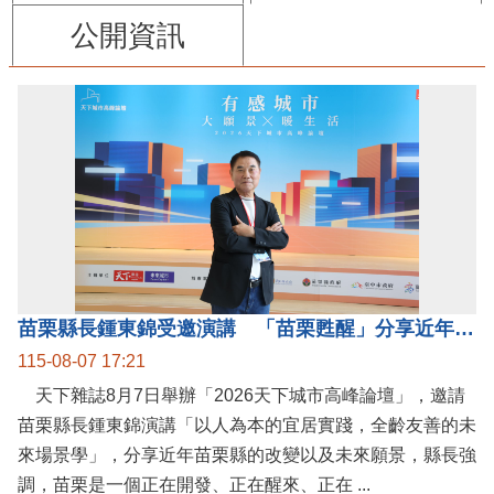
公開資訊
苗栗縣長鍾東錦受邀演講 「苗栗甦醒」分享近年轉變
115-08-07 17:21
天下雜誌8月7日舉辦「2026天下城市高峰論壇」，邀請
苗栗縣長鍾東錦演講「以人為本的宜居實踐，全齡友善的未
來場景學」，分享近年苗栗縣的改變以及未來願景，縣長強
調，苗栗是一個正在開發、正在醒來、正在 ...