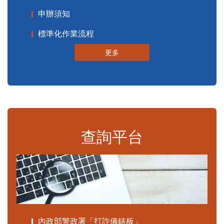
申辦須知
標準化作業流程
更多
查詢平台
內政部警政署「打詐儀錶板」