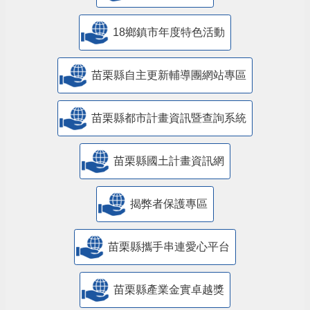
18鄉鎮市年度特色活動
苗栗縣自主更新輔導團網站專區
苗栗縣都市計畫資訊暨查詢系統
苗栗縣國土計畫資訊網
揭弊者保護專區
苗栗縣攜手串連愛心平台
苗栗縣產業金實卓越獎