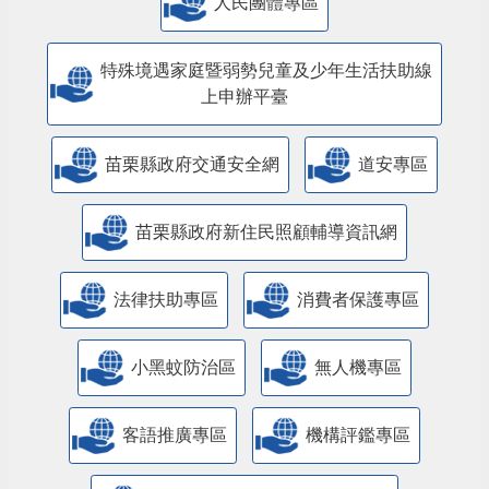
人民團體專區
特殊境遇家庭暨弱勢兒童及少年生活扶助線
上申辦平臺
苗栗縣政府交通安全網
道安專區
苗栗縣政府新住民照顧輔導資訊網
法律扶助專區
消費者保護專區
小黑蚊防治區
無人機專區
客語推廣專區
機構評鑑專區