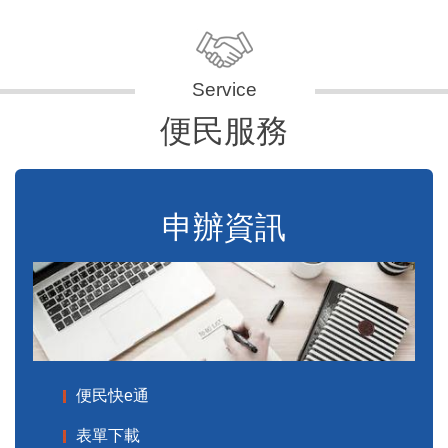
便民服務
申辦資訊
便民快e通
表單下載