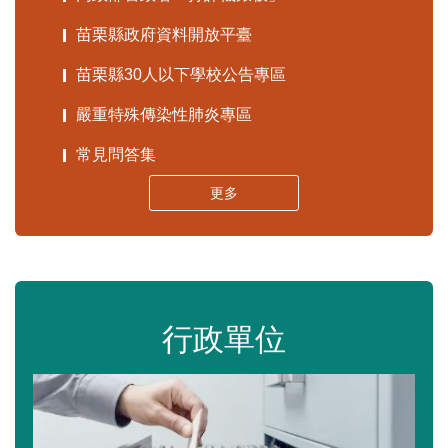
苗栗縣政府資料開放平臺
苗栗縣30人以下學校公告專區
嚴重特殊傳染性肺炎專區
常見問答集
更多
行政單位