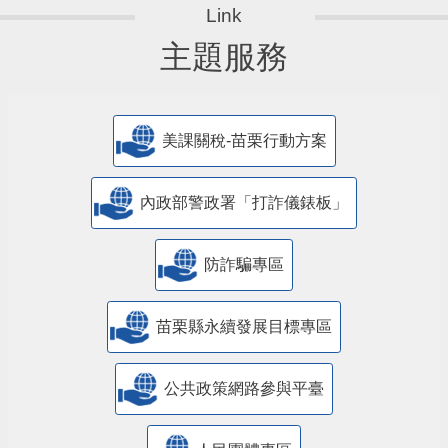
主題服務
美課關稅-苗栗行動方案
內政部警政署「打詐儀錶板」
防詐騙專區
苗栗縣永續發展目標專區
公共政策網路參與平臺