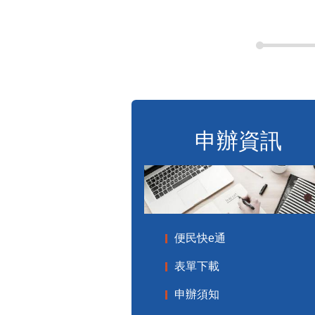
申辦資訊
便民快e通
表單下載
申辦須知