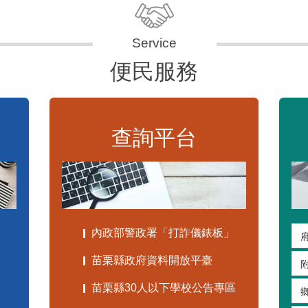
便民服務
查詢平台
內政部警政署「打詐儀錶板」
苗栗縣政府資料開放平臺
苗栗縣30人以下學校公告專區