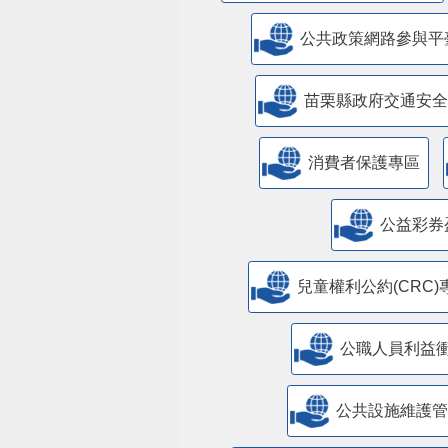
公共政策網路參與平
苗栗縣政府交通安全
消費者保護專區
公益彩券
兒童權利公約(CRC)
公職人員利益
​公共設施維護