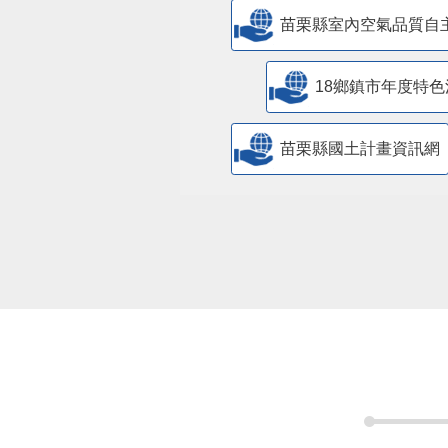
苗栗縣室內空氣品質自
18鄉鎮市年度特色
苗栗縣國土計畫資訊網