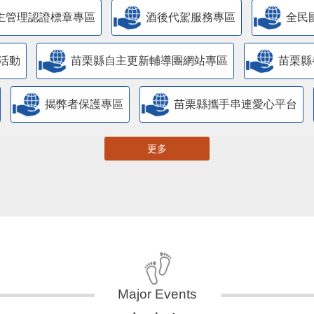
主管理認證標章專區
酒後代駕服務專區
全民
活動
苗栗縣自主更新輔導團網站專區
苗栗縣
揭弊者保護專區
苗栗縣攜手串連愛心平台
更多