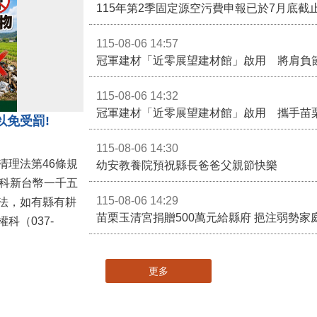
115-08-06 14:57
冠軍建材「近零展望建材館」啟用 將肩負
115-08-06 14:32
冠軍建材「近零展望建材館」啟用 攜手苗
以免受罰!
115-08-06 14:30
清理法第46條規
幼安教養院預祝縣長爸爸父親節快樂
併科新台幣一千五
115-08-06 14:29
法，如有縣有耕
苗栗玉清宮捐贈500萬元給縣府 挹注弱勢
科（037-
更多