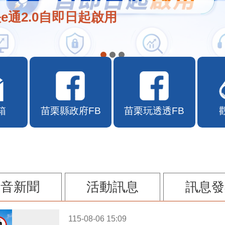
e通2.0自即日起啟用
箱
苗栗縣政府FB
苗栗玩透透FB
影音新聞
活動訊息
訊息發
115-08-06 15:09