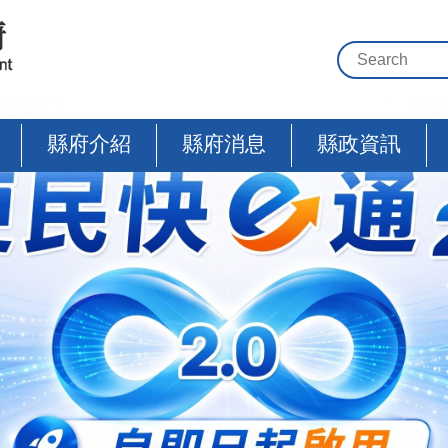
縣府介紹
縣府消息
縣政資訊