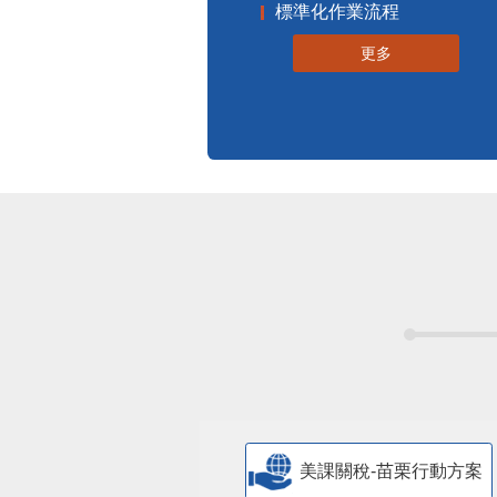
標準化作業流程
更多
美課關稅-苗栗行動方案