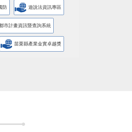
國防
遊說法資訊專區
都市計畫資訊暨查詢系統
苗栗縣產業金實卓越獎