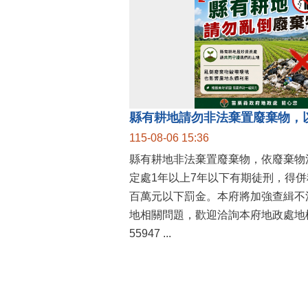
縣有耕地請勿非法棄置廢棄物，
115-08-06 15:36
縣有耕地非法棄置廢棄物，依廢棄物
定處1年以上7年以下有期徒刑，得
百萬元以下罰金。本府將加強查緝不
地相關問題，歡迎洽詢本府地政處地權
55947 ...