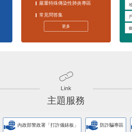
嚴重特殊傳染性肺炎專區
常見問答集
更多
主題服務
內政部警政署「打詐儀錶板」
防詐騙專區