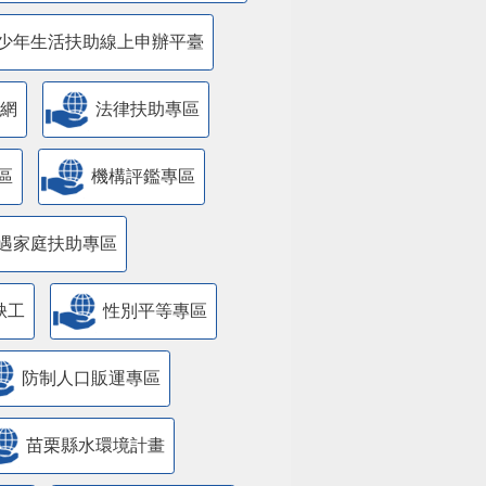
少年生活扶助線上申辦平臺
網
法律扶助專區
區
機構評鑑專區
遇家庭扶助專區
缺工
性別平等專區
防制人口販運專區
苗栗縣水環境計畫