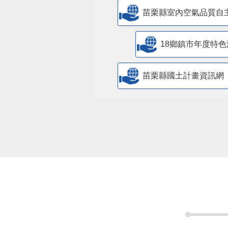
18鄉鎮市年度特色
苗栗縣國土計畫資訊網