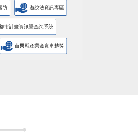
都市計畫資訊暨查詢系統
苗栗縣產業金實卓越獎