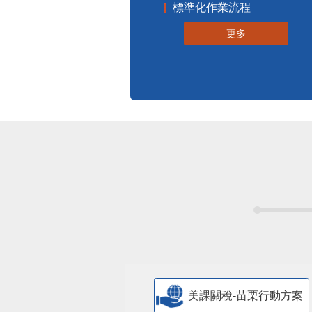
更多
美課關稅-苗栗行動方案