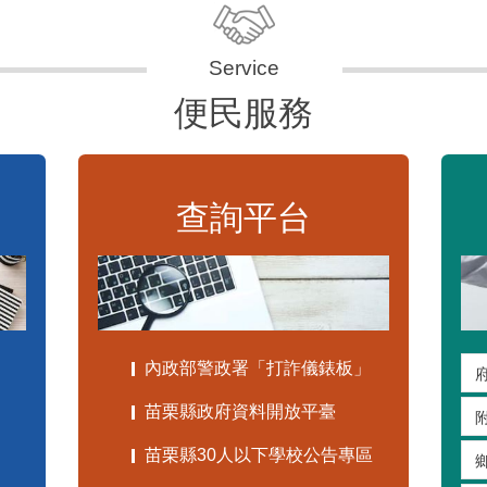
便民服務
查詢平台
內政部警政署「打詐儀錶板」
苗栗縣政府資料開放平臺
苗栗縣30人以下學校公告專區
嚴重特殊傳染性肺炎專區