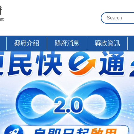
縣府介紹
縣府消息
縣政資訊