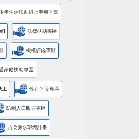
少年生活扶助線上申辦平臺
網
法律扶助專區
區
機構評鑑專區
遇家庭扶助專區
缺工
性別平等專區
防制人口販運專區
苗栗縣水環境計畫
國防
遊說法資訊專區