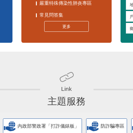
常見問答集
更多
主題服務
內政部警政署「打詐儀錶板」
防詐騙專區