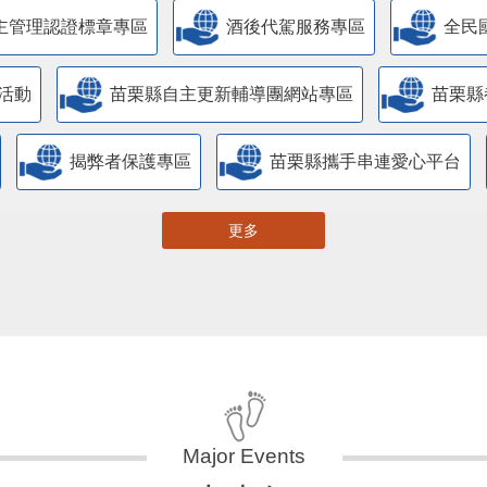
活動
苗栗縣自主更新輔導團網站專區
苗栗縣
揭弊者保護專區
苗栗縣攜手串連愛心平台
更多
大事紀