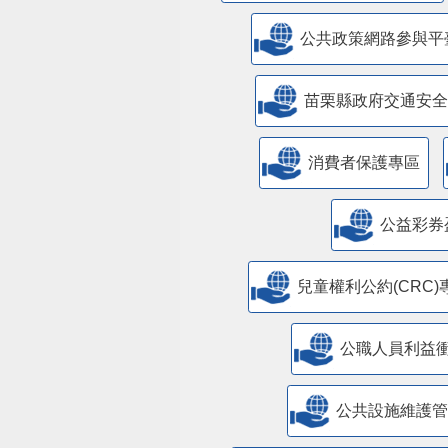
公共政策網路參與平
苗栗縣政府交通安全
消費者保護專區
公益彩券
兒童權利公約(CRC)
公職人員利益
​公共設施維護
苗栗縣室內空氣品質自