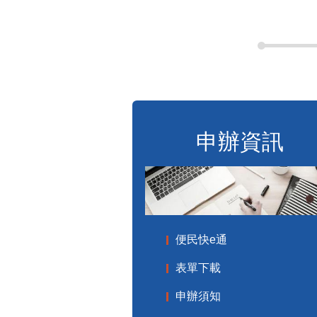
申辦資訊
便民快e通
表單下載
申辦須知
標準化作業流程