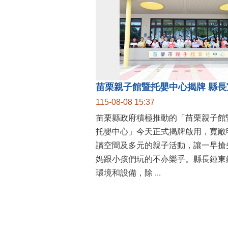
115-08-08 15:37
苗栗縣政府積極推動的「苗栗親子館
托嬰中心」今天正式揭牌啟用，寬敞
讀空間及多元的親子活動，讓一早搶
媽跟小孩們玩的不亦樂乎。縣長鍾東
環境和設備，除 ...