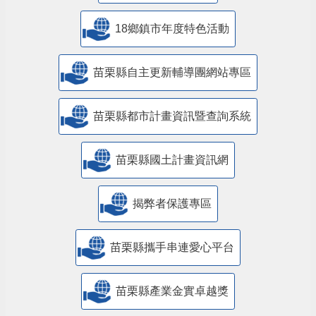
18鄉鎮市年度特色活動
苗栗縣自主更新輔導團網站專區
苗栗縣都市計畫資訊暨查詢系統
苗栗縣國土計畫資訊網
揭弊者保護專區
苗栗縣攜手串連愛心平台
苗栗縣產業金實卓越獎