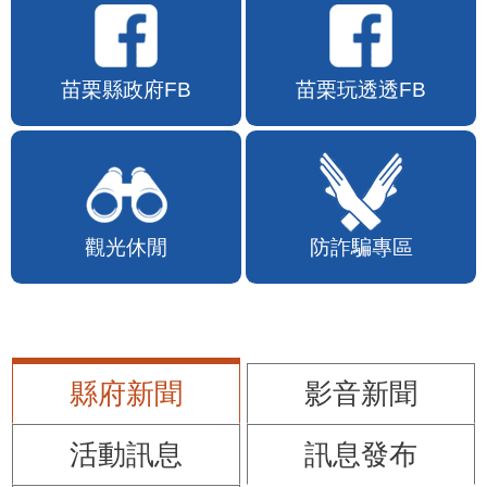
苗栗縣政府FB
苗栗玩透透FB
觀光休閒
防詐騙專區
縣府新聞
影音新聞
活動訊息
訊息發布