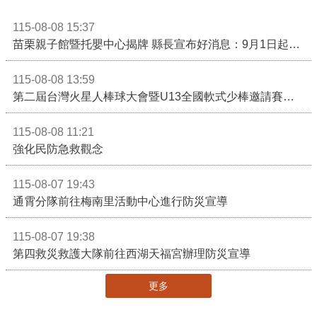
115-08-08 15:37
苗栗親子館暨托嬰中心揭牌 縣長宣布好消息：9月1日起調降臨時托嬰費用
115-08-08 13:59
第二屆台灣火星人棒球大會暨U13全國軟式少棒邀請賽在苗栗舉辦
115-08-08 11:21
強化民防急救觀念
115-08-07 19:43
通霄分隊前往梅南里活動中心進行防災宣導
115-08-07 19:38
第四救災救護大隊前往西湖天福宮辦理防災宣導
更多