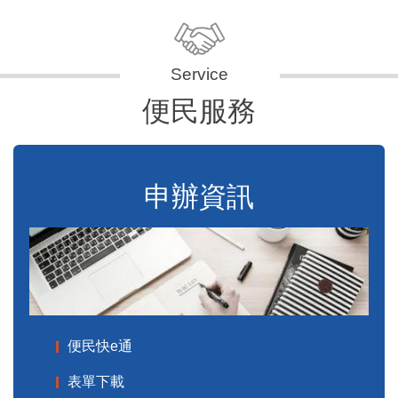
便民服務
申辦資訊
便民快e通
表單下載