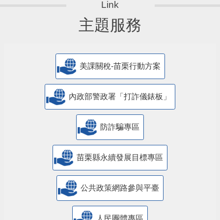
主題服務
美課關稅-苗栗行動方案
內政部警政署「打詐儀錶板」
防詐騙專區
苗栗縣永續發展目標專區
公共政策網路參與平臺
人民團體專區