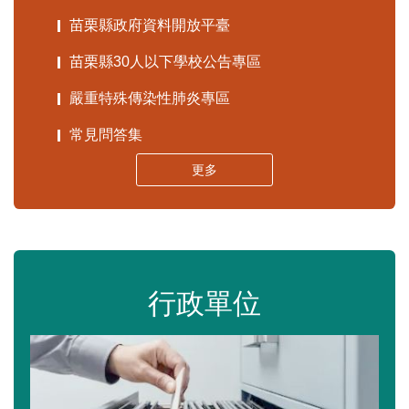
苗栗縣政府資料開放平臺
苗栗縣30人以下學校公告專區
嚴重特殊傳染性肺炎專區
常見問答集
更多
行政單位