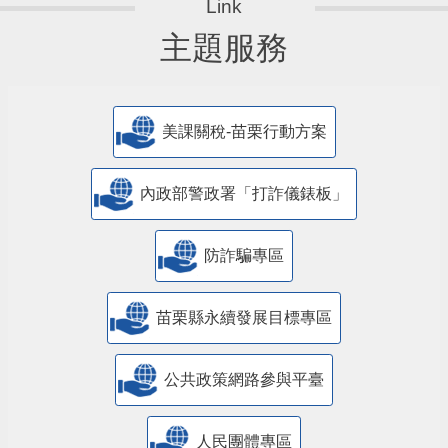
主題服務
美課關稅-苗栗行動方案
內政部警政署「打詐儀錶板」
防詐騙專區
苗栗縣永續發展目標專區
公共政策網路參與平臺
人民團體專區