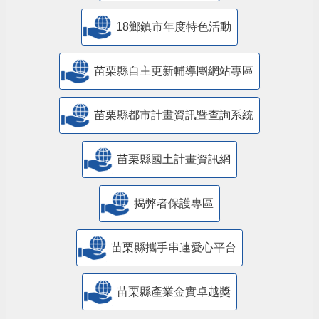
18鄉鎮市年度特色活動
苗栗縣自主更新輔導團網站專區
苗栗縣都市計畫資訊暨查詢系統
苗栗縣國土計畫資訊網
揭弊者保護專區
苗栗縣攜手串連愛心平台
苗栗縣產業金實卓越獎