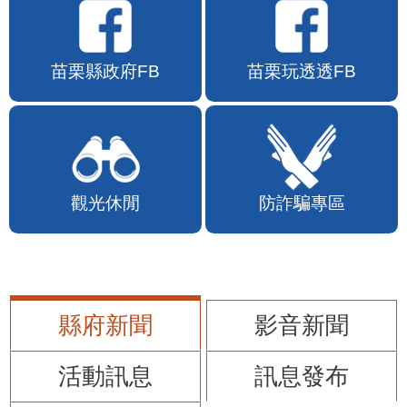
苗栗縣政府FB
苗栗玩透透FB
觀光休閒
防詐騙專區
縣府新聞
影音新聞
活動訊息
訊息發布