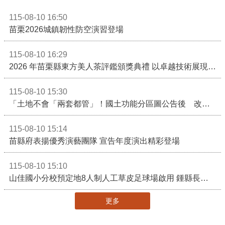
115-08-10 16:50
苗栗2026城鎮韌性防空演習登場
115-08-10 16:29
2026 年苗栗縣東方美人茶評鑑頒獎典禮 以卓越技術展現頂尖製茶實力！
115-08-10 15:30
「土地不會「兩套都管」！國土功能分區圖公告後 改依《國土計畫法》管制」
115-08-10 15:14
苗縣府表揚優秀演藝團隊 宣告年度演出精彩登場
115-08-10 15:10
山佳國小分校預定地8人制人工草皮足球場啟用 鍾縣長期勉帶動苗栗足球運動有更亮眼成績
更多