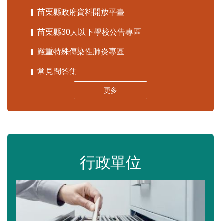
苗栗縣政府資料開放平臺
苗栗縣30人以下學校公告專區
嚴重特殊傳染性肺炎專區
常見問答集
更多
行政單位