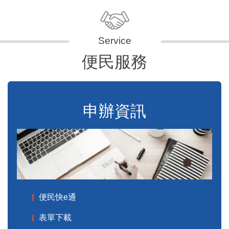
便民服務
申辦資訊
便民快e通
表單下載