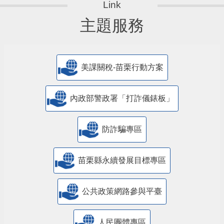
主題服務
美課關稅-苗栗行動方案
內政部警政署「打詐儀錶板」
防詐騙專區
苗栗縣永續發展目標專區
公共政策網路參與平臺
人民團體專區