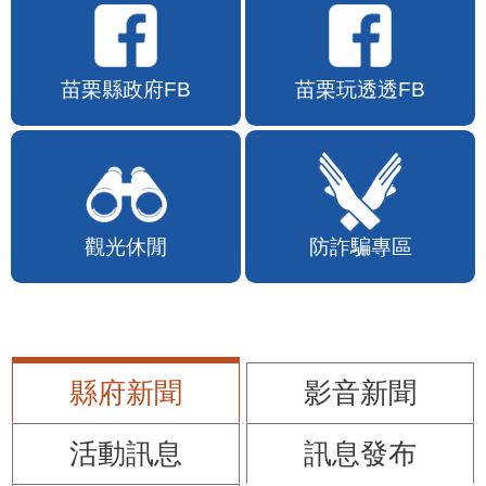
苗栗縣政府FB
苗栗玩透透FB
觀光休閒
防詐騙專區
縣府新聞
影音新聞
活動訊息
訊息發布